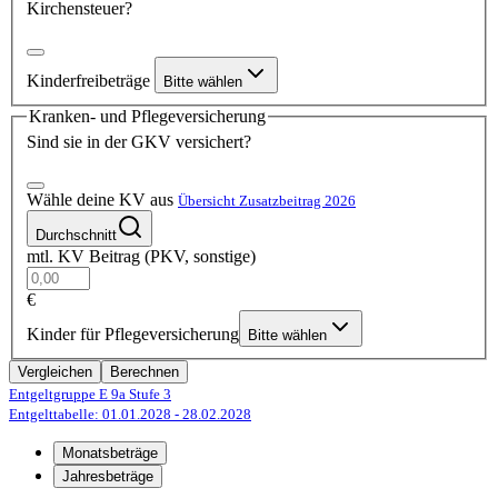
Kirchensteuer?
Kinderfreibeträge
Bitte wählen
Kranken- und Pflegeversicherung
Sind sie in der GKV versichert?
Wähle deine KV aus
Übersicht Zusatzbeitrag 2026
Durchschnitt
mtl. KV Beitrag (PKV, sonstige)
€
Kinder für Pflegeversicherung
Bitte wählen
Vergleichen
Berechnen
Entgeltgruppe E 9a
Stufe 3
Entgelttabelle: 01.01.2028
- 28.02.2028
Monatsbeträge
Jahresbeträge