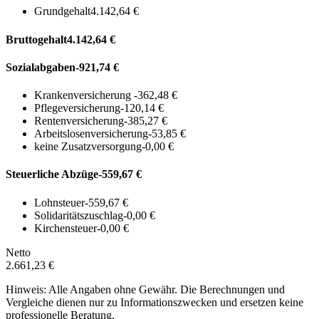
Grundgehalt
4.142,64 €
Bruttogehalt
4.142,64 €
Sozialabgaben
-921,74 €
Krankenversicherung
-362,48 €
Pflegeversicherung
-120,14 €
Rentenversicherung
-385,27 €
Arbeitslosenversicherung
-53,85 €
keine Zusatzversorgung
-0,00 €
Steuerliche Abzüge
-559,67 €
Lohnsteuer
-559,67 €
Solidaritätszuschlag
-0,00 €
Kirchensteuer
-0,00 €
Netto
2.661,23 €
Hinweis: Alle Angaben ohne Gewähr. Die Berechnungen und
Vergleiche dienen nur zu Informationszwecken und ersetzen keine
professionelle Beratung.