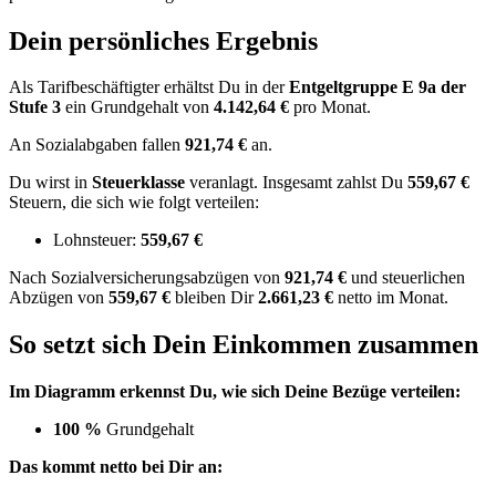
Dein persönliches Ergebnis
Als Tarifbeschäftigter erhältst Du in der
Entgeltgruppe
E 9a
der
Stufe 3
ein Grundgehalt von
4.142,64 €
pro Monat.
An Sozialabgaben fallen
921,74 €
an.
Du wirst in
Steuerklasse
veranlagt. Insgesamt zahlst Du
559,67 €
Steuern, die sich wie folgt verteilen:
Lohnsteuer:
559,67 €
Nach
Sozialversicherungsabzügen von
921,74 €
und
steuerlichen
Abzügen
von
559,67 €
bleiben Dir
2.661,23 €
netto im Monat.
So setzt sich Dein Einkommen zusammen
Im Diagramm erkennst Du, wie sich Deine Bezüge verteilen:
100 %
Grundgehalt
Das kommt netto bei Dir an: