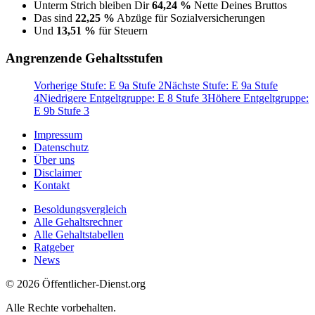
Unterm Strich bleiben Dir
64,24 %
Nette Deines Bruttos
Das sind
22,25 %
Abzüge für Sozialversicherungen
Und
13,51 %
für Steuern
Angrenzende Gehaltsstufen
Vorherige Stufe: E 9a Stufe 2
Nächste Stufe: E 9a Stufe
4
Niedrigere Entgeltgruppe: E 8 Stufe 3
Höhere Entgeltgruppe:
E 9b Stufe 3
Impressum
Datenschutz
Über uns
Disclaimer
Kontakt
Besoldungsvergleich
Alle Gehaltsrechner
Alle Gehaltstabellen
Ratgeber
News
© 2026 Öffentlicher-Dienst.org
Alle Rechte vorbehalten.