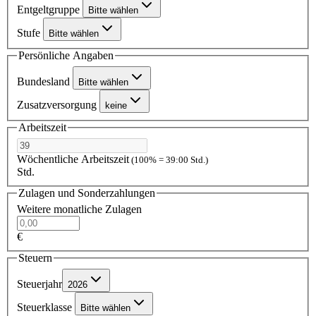
Entgeltgruppe
Bitte wählen
Stufe
Bitte wählen
Persönliche Angaben
Bundesland
Bitte wählen
Zusatzversorgung
keine
Arbeitszeit
Wöchentliche Arbeitszeit
(100% = 39:00 Std.)
Std.
Zulagen und Sonderzahlungen
Weitere monatliche Zulagen
€
Steuern
Steuerjahr
2026
Steuerklasse
Bitte wählen