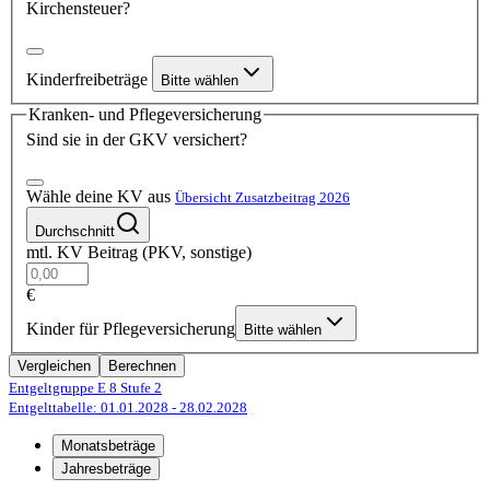
Kirchensteuer?
Kinderfreibeträge
Bitte wählen
Kranken- und Pflegeversicherung
Sind sie in der GKV versichert?
Wähle deine KV aus
Übersicht Zusatzbeitrag 2026
Durchschnitt
mtl. KV Beitrag (PKV, sonstige)
€
Kinder für Pflegeversicherung
Bitte wählen
Vergleichen
Berechnen
Entgeltgruppe E 8
Stufe 2
Entgelttabelle: 01.01.2028
- 28.02.2028
Monatsbeträge
Jahresbeträge