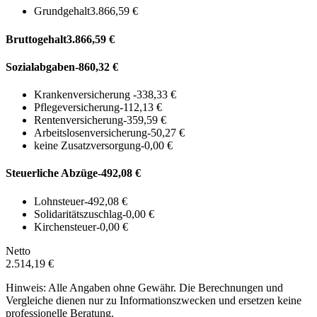
Grundgehalt
3.866,59 €
Bruttogehalt
3.866,59 €
Sozialabgaben
-860,32 €
Krankenversicherung
-338,33 €
Pflegeversicherung
-112,13 €
Rentenversicherung
-359,59 €
Arbeitslosenversicherung
-50,27 €
keine Zusatzversorgung
-0,00 €
Steuerliche Abzüge
-492,08 €
Lohnsteuer
-492,08 €
Solidaritätszuschlag
-0,00 €
Kirchensteuer
-0,00 €
Netto
2.514,19 €
Hinweis: Alle Angaben ohne Gewähr. Die Berechnungen und
Vergleiche dienen nur zu Informationszwecken und ersetzen keine
professionelle Beratung.