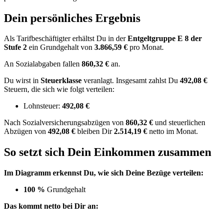
Dein persönliches Ergebnis
Als Tarifbeschäftigter erhältst Du in der
Entgeltgruppe
E 8
der
Stufe 2
ein Grundgehalt von
3.866,59 €
pro Monat.
An Sozialabgaben fallen
860,32 €
an.
Du wirst in
Steuerklasse
veranlagt. Insgesamt zahlst Du
492,08 €
Steuern, die sich wie folgt verteilen:
Lohnsteuer:
492,08 €
Nach
Sozialversicherungsabzügen von
860,32 €
und
steuerlichen
Abzügen
von
492,08 €
bleiben Dir
2.514,19 €
netto im Monat.
So setzt sich Dein Einkommen zusammen
Im Diagramm erkennst Du, wie sich Deine Bezüge verteilen:
100 %
Grundgehalt
Das kommt netto bei Dir an: