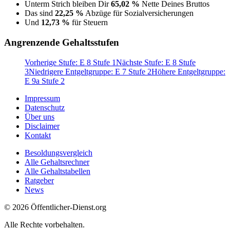
Unterm Strich bleiben Dir
65,02 %
Nette Deines Bruttos
Das sind
22,25 %
Abzüge für Sozialversicherungen
Und
12,73 %
für Steuern
Angrenzende Gehaltsstufen
Vorherige Stufe: E 8 Stufe 1
Nächste Stufe: E 8 Stufe
3
Niedrigere Entgeltgruppe: E 7 Stufe 2
Höhere Entgeltgruppe:
E 9a Stufe 2
Impressum
Datenschutz
Über uns
Disclaimer
Kontakt
Besoldungsvergleich
Alle Gehaltsrechner
Alle Gehaltstabellen
Ratgeber
News
© 2026 Öffentlicher-Dienst.org
Alle Rechte vorbehalten.