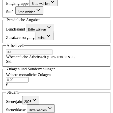
Entgeltgruppe
Bitte wählen
Stufe
Bitte wählen
Persönliche Angaben
Bundesland
Bitte wählen
Zusatzversorgung
keine
Arbeitszeit
Wöchentliche Arbeitszeit
(100% = 39:00 Std.)
Std.
Zulagen und Sonderzahlungen
Weitere monatliche Zulagen
€
Steuern
Steuerjahr
2026
Steuerklasse
Bitte wählen