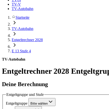
TV-V
TV-Autobahn
Startseite
TV-Autobahn
Entgeltrechner 2028
E 13
Stufe 4
TV-Autobahn
Entgeltrechner 2028
Entgeltgru
Deine Berechnung
Entgeltgruppe und Stufe
Entgeltgruppe
Bitte wählen