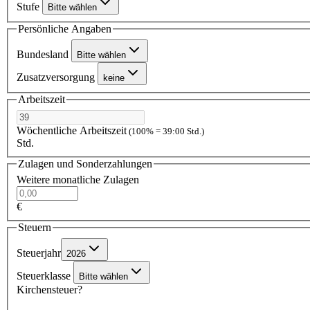
Stufe
Bitte wählen
Persönliche Angaben
Bundesland
Bitte wählen
Zusatzversorgung
keine
Arbeitszeit
Wöchentliche Arbeitszeit
(100% = 39:00 Std.)
Std.
Zulagen und Sonderzahlungen
Weitere monatliche Zulagen
€
Steuern
Steuerjahr
2026
Steuerklasse
Bitte wählen
Kirchensteuer?