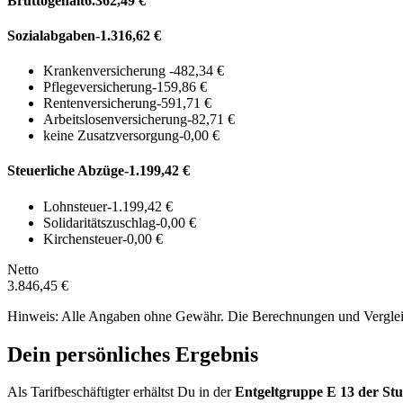
Bruttogehalt
6.362,49 €
Sozialabgaben
-1.316,62 €
Krankenversicherung
-482,34 €
Pflegeversicherung
-159,86 €
Rentenversicherung
-591,71 €
Arbeitslosenversicherung
-82,71 €
keine Zusatzversorgung
-0,00 €
Steuerliche Abzüge
-1.199,42 €
Lohnsteuer
-1.199,42 €
Solidaritätszuschlag
-0,00 €
Kirchensteuer
-0,00 €
Netto
3.846,45 €
Hinweis: Alle Angaben ohne Gewähr. Die Berechnungen und Vergleich
Dein persönliches Ergebnis
Als Tarifbeschäftigter erhältst Du in der
Entgeltgruppe
E 13
der Stu