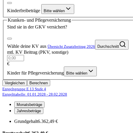
Kinderfreibeträge
Bitte wählen
Kranken- und Pflegeversicherung
Sind sie in der GKV versichert?
Wähle deine KV aus
Übersicht Zusatzbeitrag 2026
Durchschnitt
mtl. KV Beitrag (PKV, sonstige)
€
Kinder für Pflegeversicherung
Bitte wählen
Vergleichen
Berechnen
Entgeltgruppe E 13
Stufe 4
Entgelttabelle: 01.01.2028
- 28.02.2028
Monatsbeträge
Jahresbeträge
Grundgehalt
6.362,49 €