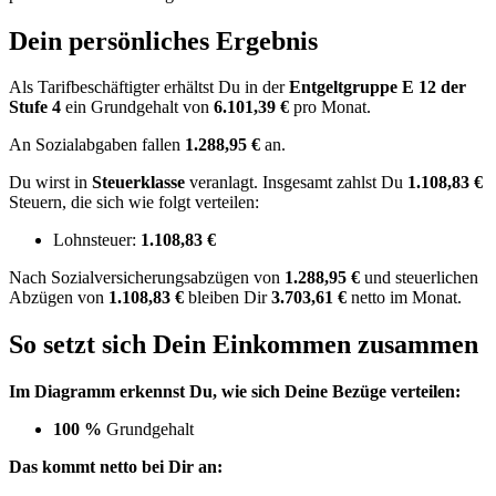
Dein persönliches Ergebnis
Als Tarifbeschäftigter erhältst Du in der
Entgeltgruppe
E 12
der
Stufe 4
ein Grundgehalt von
6.101,39 €
pro Monat.
An Sozialabgaben fallen
1.288,95 €
an.
Du wirst in
Steuerklasse
veranlagt. Insgesamt zahlst Du
1.108,83 €
Steuern, die sich wie folgt verteilen:
Lohnsteuer:
1.108,83 €
Nach
Sozialversicherungsabzügen von
1.288,95 €
und
steuerlichen
Abzügen
von
1.108,83 €
bleiben Dir
3.703,61 €
netto im Monat.
So setzt sich Dein Einkommen zusammen
Im Diagramm erkennst Du, wie sich Deine Bezüge verteilen:
100 %
Grundgehalt
Das kommt netto bei Dir an: