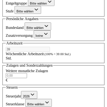
Entgeltgruppe
Bitte wählen
Stufe
Bitte wählen
Persönliche Angaben
Bundesland
Bitte wählen
Zusatzversorgung
keine
Arbeitszeit
Wöchentliche Arbeitszeit
(100% = 39:00 Std.)
Std.
Zulagen und Sonderzahlungen
Weitere monatliche Zulagen
€
Steuern
Steuerjahr
2026
Steuerklasse
Bitte wählen