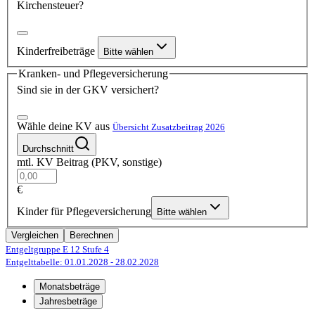
Kirchensteuer?
Kinderfreibeträge
Bitte wählen
Kranken- und Pflegeversicherung
Sind sie in der GKV versichert?
Wähle deine KV aus
Übersicht Zusatzbeitrag 2026
Durchschnitt
mtl. KV Beitrag (PKV, sonstige)
€
Kinder für Pflegeversicherung
Bitte wählen
Vergleichen
Berechnen
Entgeltgruppe E 12
Stufe 4
Entgelttabelle: 01.01.2028
- 28.02.2028
Monatsbeträge
Jahresbeträge