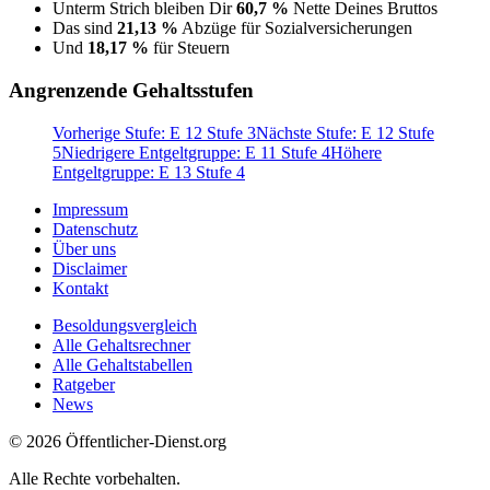
Unterm Strich bleiben Dir
60,7 %
Nette Deines Bruttos
Das sind
21,13 %
Abzüge für Sozialversicherungen
Und
18,17 %
für Steuern
Angrenzende Gehaltsstufen
Vorherige Stufe: E 12 Stufe 3
Nächste Stufe: E 12 Stufe
5
Niedrigere Entgeltgruppe: E 11 Stufe 4
Höhere
Entgeltgruppe: E 13 Stufe 4
Impressum
Datenschutz
Über uns
Disclaimer
Kontakt
Besoldungsvergleich
Alle Gehaltsrechner
Alle Gehaltstabellen
Ratgeber
News
© 2026 Öffentlicher-Dienst.org
Alle Rechte vorbehalten.