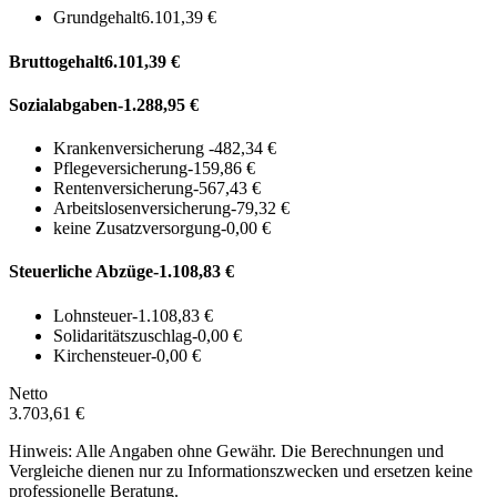
Grundgehalt
6.101,39 €
Bruttogehalt
6.101,39 €
Sozialabgaben
-1.288,95 €
Krankenversicherung
-482,34 €
Pflegeversicherung
-159,86 €
Rentenversicherung
-567,43 €
Arbeitslosenversicherung
-79,32 €
keine Zusatzversorgung
-0,00 €
Steuerliche Abzüge
-1.108,83 €
Lohnsteuer
-1.108,83 €
Solidaritätszuschlag
-0,00 €
Kirchensteuer
-0,00 €
Netto
3.703,61 €
Hinweis: Alle Angaben ohne Gewähr. Die Berechnungen und
Vergleiche dienen nur zu Informationszwecken und ersetzen keine
professionelle Beratung.