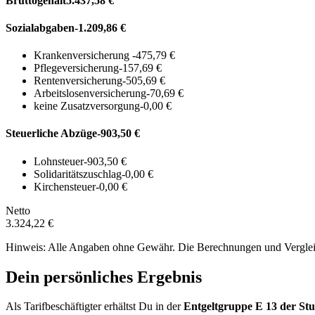
Bruttogehalt
5.437,58 €
Sozialabgaben
-1.209,86 €
Krankenversicherung
-475,79 €
Pflegeversicherung
-157,69 €
Rentenversicherung
-505,69 €
Arbeitslosenversicherung
-70,69 €
keine Zusatzversorgung
-0,00 €
Steuerliche Abzüge
-903,50 €
Lohnsteuer
-903,50 €
Solidaritätszuschlag
-0,00 €
Kirchensteuer
-0,00 €
Netto
3.324,22 €
Hinweis: Alle Angaben ohne Gewähr. Die Berechnungen und Vergleich
Dein persönliches Ergebnis
Als Tarifbeschäftigter erhältst Du in der
Entgeltgruppe
E 13
der Stu