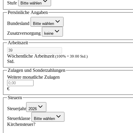
Stufe
Bitte wählen
Persönliche Angaben
Bundesland
Bitte wählen
Zusatzversorgung
keine
Arbeitszeit
Wöchentliche Arbeitszeit
(100% = 39:00 Std.)
Std.
Zulagen und Sonderzahlungen
Weitere monatliche Zulagen
€
Steuern
Steuerjahr
2026
Steuerklasse
Bitte wählen
Kirchensteuer?