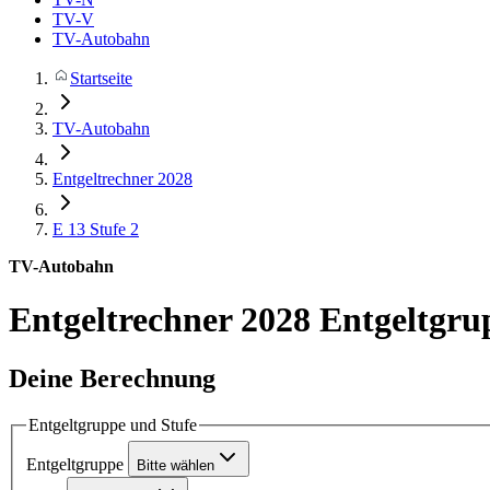
TV-V
TV-Autobahn
Startseite
TV-Autobahn
Entgeltrechner 2028
E 13
Stufe 2
TV-Autobahn
Entgeltrechner 2028
Entgeltgru
Deine Berechnung
Entgeltgruppe und Stufe
Entgeltgruppe
Bitte wählen