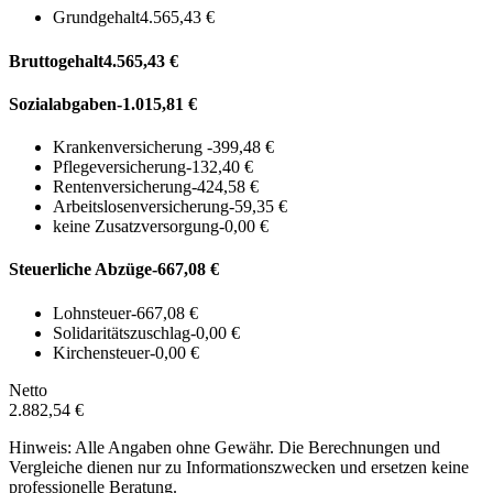
Grundgehalt
4.565,43 €
Bruttogehalt
4.565,43 €
Sozialabgaben
-1.015,81 €
Krankenversicherung
-399,48 €
Pflegeversicherung
-132,40 €
Rentenversicherung
-424,58 €
Arbeitslosenversicherung
-59,35 €
keine Zusatzversorgung
-0,00 €
Steuerliche Abzüge
-667,08 €
Lohnsteuer
-667,08 €
Solidaritätszuschlag
-0,00 €
Kirchensteuer
-0,00 €
Netto
2.882,54 €
Hinweis: Alle Angaben ohne Gewähr. Die Berechnungen und
Vergleiche dienen nur zu Informationszwecken und ersetzen keine
professionelle Beratung.