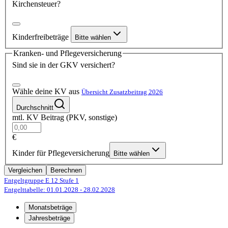
Kirchensteuer?
Kinderfreibeträge
Bitte wählen
Kranken- und Pflegeversicherung
Sind sie in der GKV versichert?
Wähle deine KV aus
Übersicht Zusatzbeitrag 2026
Durchschnitt
mtl. KV Beitrag (PKV, sonstige)
€
Kinder für Pflegeversicherung
Bitte wählen
Vergleichen
Berechnen
Entgeltgruppe E 12
Stufe 1
Entgelttabelle: 01.01.2028
- 28.02.2028
Monatsbeträge
Jahresbeträge