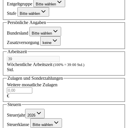
Entgeltgruppe
Bitte wählen
Stufe
Bitte wählen
Persönliche Angaben
Bundesland
Bitte wählen
Zusatzversorgung
keine
Arbeitszeit
Wöchentliche Arbeitszeit
(100% = 39:00 Std.)
Std.
Zulagen und Sonderzahlungen
Weitere monatliche Zulagen
€
Steuern
Steuerjahr
2026
Steuerklasse
Bitte wählen