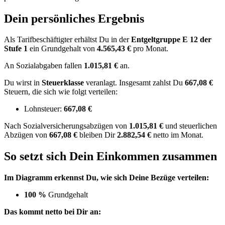
Dein persönliches Ergebnis
Als Tarifbeschäftigter erhältst Du in der
Entgeltgruppe
E 12
der
Stufe 1
ein Grundgehalt von
4.565,43 €
pro Monat.
An Sozialabgaben fallen
1.015,81 €
an.
Du wirst in
Steuerklasse
veranlagt. Insgesamt zahlst Du
667,08 €
Steuern, die sich wie folgt verteilen:
Lohnsteuer:
667,08 €
Nach
Sozialversicherungsabzügen von
1.015,81 €
und
steuerlichen
Abzügen
von
667,08 €
bleiben Dir
2.882,54 €
netto im Monat.
So setzt sich Dein Einkommen zusammen
Im Diagramm erkennst Du, wie sich Deine Bezüge verteilen:
100 %
Grundgehalt
Das kommt netto bei Dir an: