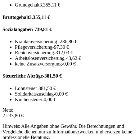
Grundgehalt
3.355,11 €
Bruttogehalt
3.355,11 €
Sozialabgaben
-739,81 €
Krankenversicherung
-286,86 €
Pflegeversicherung
-97,30 €
Rentenversicherung
-312,03 €
Arbeitslosenversicherung
-43,62 €
keine Zusatzversorgung
-0,00 €
Steuerliche Abzüge
-381,50 €
Lohnsteuer
-381,50 €
Solidaritätszuschlag
-0,00 €
Kirchensteuer
-0,00 €
Netto
2.233,80 €
Hinweis: Alle Angaben ohne Gewähr. Die Berechnungen und
Vergleiche dienen nur zu Informationszwecken und ersetzen keine
professionelle Beratung.