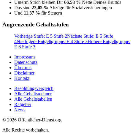
Unterm Strich bleiben Dir
66,58 %
Nette Deines Bruttos
Das sind
22,05 %
Abzüge für Sozialversicherungen
Und
11,37 %
für Steuern
Angrenzende Gehaltsstufen
Vorherige Stufe: E 5 Stufe 2
Nächste Stufe: E 5 Stufe
4
Niedrigere Entgeltgruppe: E 4 Stufe 3
Höhere Entgeltgruppe:
E 6 Stufe 3
Impressum
Datenschutz
Über uns
Disclaimer
Kontakt
Besoldungsvergleich
Alle Gehaltsrechner
Alle Gehaltstabellen
Ratgeber
News
© 2026 Öffentlicher-Dienst.org
Alle Rechte vorbehalten.