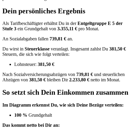
Dein persönliches Ergebnis
Als Tarifbeschäftigter erhältst Du in der
Entgeltgruppe
E 5
der
Stufe 3
ein Grundgehalt von
3.355,11 €
pro Monat.
An Sozialabgaben fallen
739,81 €
an.
Du wirst in
Steuerklasse
veranlagt. Insgesamt zahlst Du
381,50 €
Steuern, die sich wie folgt verteilen:
Lohnsteuer:
381,50 €
Nach
Sozialversicherungsabzügen von
739,81 €
und
steuerlichen
Abzügen
von
381,50 €
bleiben Dir
2.233,80 €
netto im Monat.
So setzt sich Dein Einkommen zusammen
Im Diagramm erkennst Du, wie sich Deine Bezüge verteilen:
100 %
Grundgehalt
Das kommt netto bei Dir an: