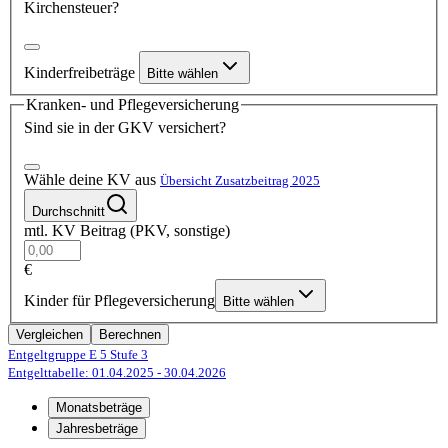
Kirchensteuer?
Kinderfreibeträge
Bitte wählen
Kranken- und Pflegeversicherung
Sind sie in der GKV versichert?
Wähle deine KV aus
Übersicht Zusatzbeitrag 2025
Durchschnitt
mtl. KV Beitrag (PKV, sonstige)
€
Kinder für Pflegeversicherung
Bitte wählen
Vergleichen
Berechnen
Entgeltgruppe E 5
Stufe 3
Entgelttabelle: 01.04.2025
- 30.04.2026
Monatsbeträge
Jahresbeträge