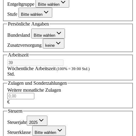
Entgeltgruppe
Bitte wählen
Stufe
Bitte wählen
Persönliche Angaben
Bundesland
Bitte wählen
Zusatzversorgung
keine
Arbeitszeit
Wöchentliche Arbeitszeit
(100% = 39:00 Std.)
Std.
Zulagen und Sonderzahlungen
Weitere monatliche Zulagen
€
Steuern
Steuerjahr
2025
Steuerklasse
Bitte wählen