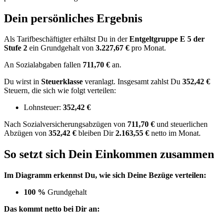
Dein persönliches Ergebnis
Als Tarifbeschäftigter erhältst Du in der
Entgeltgruppe
E 5
der
Stufe 2
ein Grundgehalt von
3.227,67 €
pro Monat.
An Sozialabgaben fallen
711,70 €
an.
Du wirst in
Steuerklasse
veranlagt. Insgesamt zahlst Du
352,42 €
Steuern, die sich wie folgt verteilen:
Lohnsteuer:
352,42 €
Nach
Sozialversicherungsabzügen von
711,70 €
und
steuerlichen
Abzügen
von
352,42 €
bleiben Dir
2.163,55 €
netto im Monat.
So setzt sich Dein Einkommen zusammen
Im Diagramm erkennst Du, wie sich Deine Bezüge verteilen:
100 %
Grundgehalt
Das kommt netto bei Dir an: