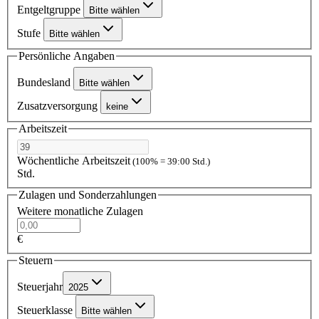
Entgeltgruppe
Bitte wählen
Stufe
Bitte wählen
Persönliche Angaben
Bundesland
Bitte wählen
Zusatzversorgung
keine
Arbeitszeit
Wöchentliche Arbeitszeit
(100% = 39:00 Std.)
Std.
Zulagen und Sonderzahlungen
Weitere monatliche Zulagen
€
Steuern
Steuerjahr
2025
Steuerklasse
Bitte wählen