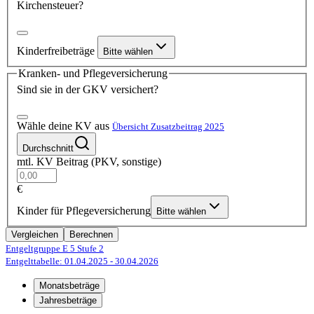
Kirchensteuer?
Kinderfreibeträge
Bitte wählen
Kranken- und Pflegeversicherung
Sind sie in der GKV versichert?
Wähle deine KV aus
Übersicht Zusatzbeitrag 2025
Durchschnitt
mtl. KV Beitrag (PKV, sonstige)
€
Kinder für Pflegeversicherung
Bitte wählen
Vergleichen
Berechnen
Entgeltgruppe E 5
Stufe 2
Entgelttabelle: 01.04.2025
- 30.04.2026
Monatsbeträge
Jahresbeträge