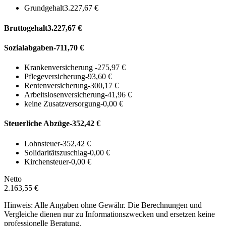
Grundgehalt
3.227,67 €
Bruttogehalt
3.227,67 €
Sozialabgaben
-711,70 €
Krankenversicherung
-275,97 €
Pflegeversicherung
-93,60 €
Rentenversicherung
-300,17 €
Arbeitslosenversicherung
-41,96 €
keine Zusatzversorgung
-0,00 €
Steuerliche Abzüge
-352,42 €
Lohnsteuer
-352,42 €
Solidaritätszuschlag
-0,00 €
Kirchensteuer
-0,00 €
Netto
2.163,55 €
Hinweis: Alle Angaben ohne Gewähr. Die Berechnungen und
Vergleiche dienen nur zu Informationszwecken und ersetzen keine
professionelle Beratung.