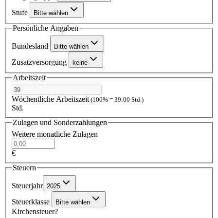
Stufe
Bitte wählen
Persönliche Angaben
Bundesland
Bitte wählen
Zusatzversorgung
keine
Arbeitszeit
Wöchentliche Arbeitszeit
(100% = 39:00 Std.)
Std.
Zulagen und Sonderzahlungen
Weitere monatliche Zulagen
€
Steuern
Steuerjahr
2025
Steuerklasse
Bitte wählen
Kirchensteuer?