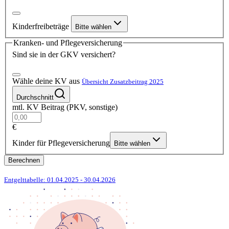
Kinderfreibeträge
Bitte wählen
Kranken- und Pflegeversicherung
Sind sie in der GKV versichert?
Wähle deine KV aus
Übersicht Zusatzbeitrag 2025
Durchschnitt
mtl. KV Beitrag (PKV, sonstige)
€
Kinder für Pflegeversicherung
Bitte wählen
Berechnen
Entgelttabelle: 01.04.2025
- 30.04.2026