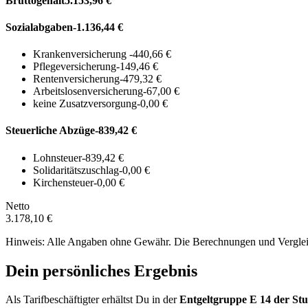
Bruttogehalt
5.153,96 €
Sozialabgaben
-1.136,44 €
Krankenversicherung
-440,66 €
Pflegeversicherung
-149,46 €
Rentenversicherung
-479,32 €
Arbeitslosenversicherung
-67,00 €
keine Zusatzversorgung
-0,00 €
Steuerliche Abzüge
-839,42 €
Lohnsteuer
-839,42 €
Solidaritätszuschlag
-0,00 €
Kirchensteuer
-0,00 €
Netto
3.178,10 €
Hinweis: Alle Angaben ohne Gewähr. Die Berechnungen und Vergleich
Dein persönliches Ergebnis
Als Tarifbeschäftigter erhältst Du in der
Entgeltgruppe
E 14
der Stu