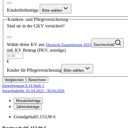
Kinderfreibeträge
Bitte wählen
Kranken- und Pflegeversicherung
Sind sie in der GKV versichert?
Wähle deine KV aus
Übersicht Zusatzbeitrag 2025
Durchschnitt
mtl. KV Beitrag (PKV, sonstige)
€
Kinder für Pflegeversicherung
Bitte wählen
Vergleichen
Berechnen
Entgeltgruppe E 14
Stufe 1
Entgelttabelle: 01.04.2025
- 30.04.2026
Monatsbeträge
Jahresbeträge
Grundgehalt
5.153,96 €