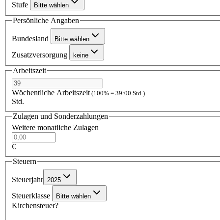
Stufe
Bitte wählen
Persönliche Angaben
Bundesland
Bitte wählen
Zusatzversorgung
keine
Arbeitszeit
Wöchentliche Arbeitszeit
(100% = 39:00 Std.)
Std.
Zulagen und Sonderzahlungen
Weitere monatliche Zulagen
€
Steuern
Steuerjahr
2025
Steuerklasse
Bitte wählen
Kirchensteuer?