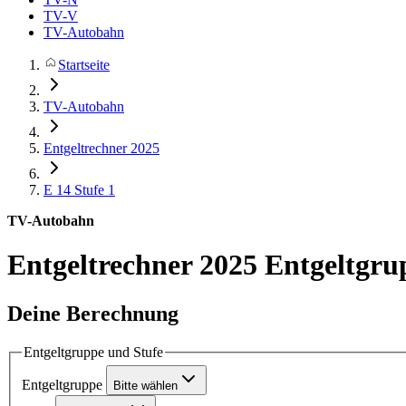
TV-V
TV-Autobahn
Startseite
TV-Autobahn
Entgeltrechner 2025
E 14
Stufe 1
TV-Autobahn
Entgeltrechner 2025
Entgeltgru
Deine Berechnung
Entgeltgruppe und Stufe
Entgeltgruppe
Bitte wählen