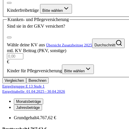
Kinderfreibeträge
Bitte wählen
Kranken- und Pflegeversicherung
Sind sie in der GKV versichert?
Wähle deine KV aus
Übersicht Zusatzbeitrag 2025
Durchschnitt
mtl. KV Beitrag (PKV, sonstige)
€
Kinder für Pflegeversicherung
Bitte wählen
Vergleichen
Berechnen
Entgeltgruppe E 13
Stufe 1
Entgelttabelle: 01.04.2025
- 30.04.2026
Monatsbeträge
Jahresbeträge
Grundgehalt
4.767,62 €