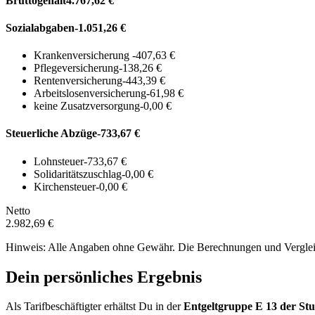
Bruttogehalt
4.767,62 €
Sozialabgaben
-1.051,26 €
Krankenversicherung
-407,63 €
Pflegeversicherung
-138,26 €
Rentenversicherung
-443,39 €
Arbeitslosenversicherung
-61,98 €
keine Zusatzversorgung
-0,00 €
Steuerliche Abzüge
-733,67 €
Lohnsteuer
-733,67 €
Solidaritätszuschlag
-0,00 €
Kirchensteuer
-0,00 €
Netto
2.982,69 €
Hinweis: Alle Angaben ohne Gewähr. Die Berechnungen und Vergleich
Dein persönliches Ergebnis
Als Tarifbeschäftigter erhältst Du in der
Entgeltgruppe
E 13
der Stu