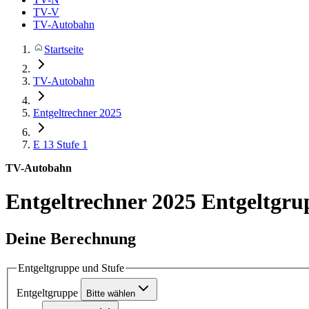
TV-V
TV-Autobahn
Startseite
TV-Autobahn
Entgeltrechner 2025
E 13
Stufe 1
TV-Autobahn
Entgeltrechner 2025
Entgeltgru
Deine Berechnung
Entgeltgruppe und Stufe
Entgeltgruppe
Bitte wählen