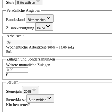
Stufe
Bitte wählen
Persönliche Angaben
Bundesland
Bitte wählen
Zusatzversorgung
keine
Arbeitszeit
Wöchentliche Arbeitszeit
(100% = 39:00 Std.)
Std.
Zulagen und Sonderzahlungen
Weitere monatliche Zulagen
€
Steuern
Steuerjahr
2025
Steuerklasse
Bitte wählen
Kirchensteuer?