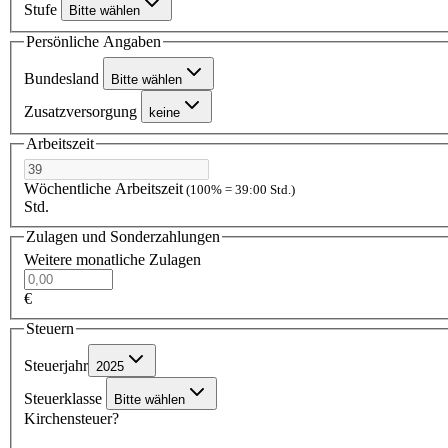
Stufe
Bitte wählen
Persönliche Angaben
Bundesland
Bitte wählen
Zusatzversorgung
keine
Arbeitszeit
Wöchentliche Arbeitszeit
(100% = 39:00 Std.)
Std.
Zulagen und Sonderzahlungen
Weitere monatliche Zulagen
€
Steuern
Steuerjahr
2025
Steuerklasse
Bitte wählen
Kirchensteuer?