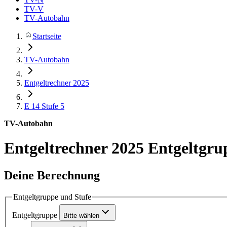
TV-V
TV-Autobahn
Startseite
TV-Autobahn
Entgeltrechner 2025
E 14
Stufe 5
TV-Autobahn
Entgeltrechner 2025
Entgeltgru
Deine Berechnung
Entgeltgruppe und Stufe
Entgeltgruppe
Bitte wählen