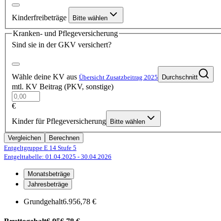
Kinderfreibeträge
Bitte wählen
Kranken- und Pflegeversicherung
Sind sie in der GKV versichert?
Wähle deine KV aus
Übersicht Zusatzbeitrag 2025
Durchschnitt
mtl. KV Beitrag (PKV, sonstige)
€
Kinder für Pflegeversicherung
Bitte wählen
Vergleichen
Berechnen
Entgeltgruppe E 14
Stufe 5
Entgelttabelle: 01.04.2025
- 30.04.2026
Monatsbeträge
Jahresbeträge
Grundgehalt
6.956,78 €