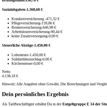
Bruttogehalt
6.956,78 €
Sozialabgaben
-1.368,60 €
Krankenversicherung
-471,32 €
Pflegeversicherung
-159,86 €
Rentenversicherung
-646,98 €
Arbeitslosenversicherung
-90,44 €
keine Zusatzversorgung
-0,00 €
Steuerliche Abzüge
-1.450,00 €
Lohnsteuer
-1.450,00 €
Solidaritätszuschlag
-0,00 €
Kirchensteuer
-0,00 €
Netto
4.138,18 €
Hinweis: Alle Angaben ohne Gewähr. Die Berechnungen und Vergleich
Dein persönliches Ergebnis
Als Tarifbeschäftigter erhältst Du in der
Entgeltgruppe
E 14
der Stu