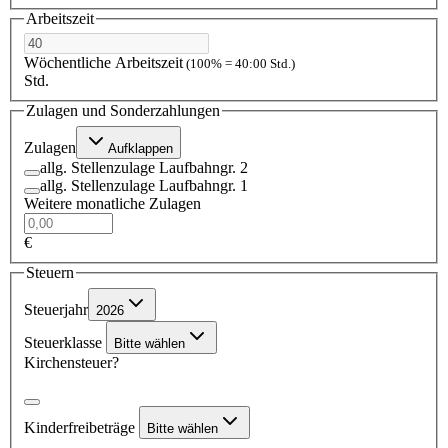
Arbeitszeit
Wöchentliche Arbeitszeit
(100% = 40:00 Std.)
Std.
Zulagen und Sonderzahlungen
Zulagen
Aufklappen
allg. Stellenzulage Laufbahngr. 2
allg. Stellenzulage Laufbahngr. 1
Weitere monatliche Zulagen
€
Steuern
Steuerjahr
2026
Steuerklasse
Bitte wählen
Kirchensteuer?
Kinderfreibeträge
Bitte wählen