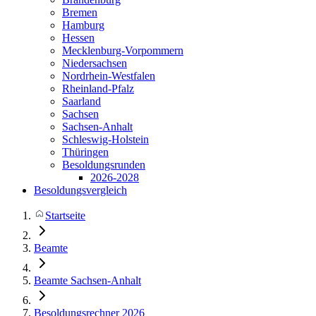
Bremen
Hamburg
Hessen
Mecklenburg-Vorpommern
Niedersachsen
Nordrhein-Westfalen
Rheinland-Pfalz
Saarland
Sachsen
Sachsen-Anhalt
Schleswig-Holstein
Thüringen
Besoldungsrunden
2026-2028
Besoldungsvergleich
Startseite
Beamte
Beamte Sachsen-Anhalt
Besoldungsrechner 2026