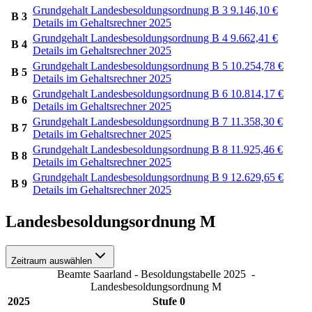
Grundgehalt Landesbesoldungsordnung B 3
9.146,10
€
B 3
Details im Gehaltsrechner 2025
Grundgehalt Landesbesoldungsordnung B 4
9.662,41
€
B 4
Details im Gehaltsrechner 2025
Grundgehalt Landesbesoldungsordnung B 5
10.254,78
€
B 5
Details im Gehaltsrechner 2025
Grundgehalt Landesbesoldungsordnung B 6
10.814,17
€
B 6
Details im Gehaltsrechner 2025
Grundgehalt Landesbesoldungsordnung B 7
11.358,30
€
B 7
Details im Gehaltsrechner 2025
Grundgehalt Landesbesoldungsordnung B 8
11.925,46
€
B 8
Details im Gehaltsrechner 2025
Grundgehalt Landesbesoldungsordnung B 9
12.629,65
€
B 9
Details im Gehaltsrechner 2025
Landesbesoldungsordnung M
Zeitraum auswählen
Beamte Saarland - Besoldungstabelle 2025
-
Landesbesoldungsordnung M
2025
Stufe 0