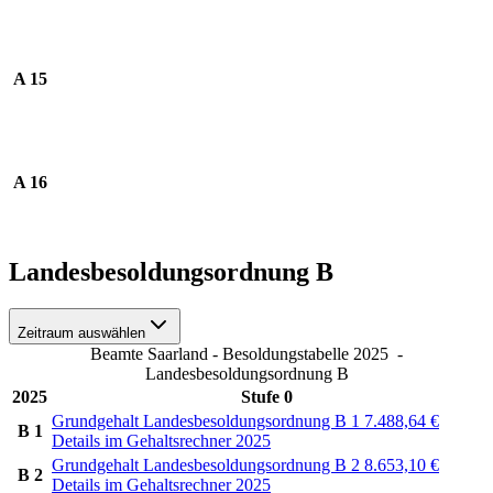
A 15
A 16
Landesbesoldungsordnung B
Zeitraum auswählen
Beamte Saarland - Besoldungstabelle 2025
-
Landesbesoldungsordnung B
2025
Stufe 0
Grundgehalt Landesbesoldungsordnung B 1
7.488,64
€
B 1
Details im Gehaltsrechner 2025
Grundgehalt Landesbesoldungsordnung B 2
8.653,10
€
B 2
Details im Gehaltsrechner 2025