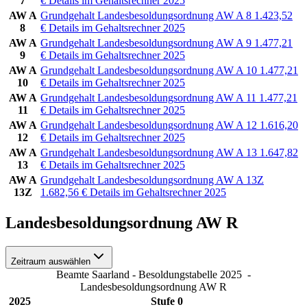
7
€
Details im Gehaltsrechner 2025
AW A
Grundgehalt Landesbesoldungsordnung AW A 8
1.423,52
8
€
Details im Gehaltsrechner 2025
AW A
Grundgehalt Landesbesoldungsordnung AW A 9
1.477,21
9
€
Details im Gehaltsrechner 2025
AW A
Grundgehalt Landesbesoldungsordnung AW A 10
1.477,21
10
€
Details im Gehaltsrechner 2025
AW A
Grundgehalt Landesbesoldungsordnung AW A 11
1.477,21
11
€
Details im Gehaltsrechner 2025
AW A
Grundgehalt Landesbesoldungsordnung AW A 12
1.616,20
12
€
Details im Gehaltsrechner 2025
AW A
Grundgehalt Landesbesoldungsordnung AW A 13
1.647,82
13
€
Details im Gehaltsrechner 2025
AW A
Grundgehalt Landesbesoldungsordnung AW A 13Z
13Z
1.682,56
€
Details im Gehaltsrechner 2025
Landesbesoldungsordnung AW R
Zeitraum auswählen
Beamte Saarland - Besoldungstabelle 2025
-
Landesbesoldungsordnung AW R
2025
Stufe 0