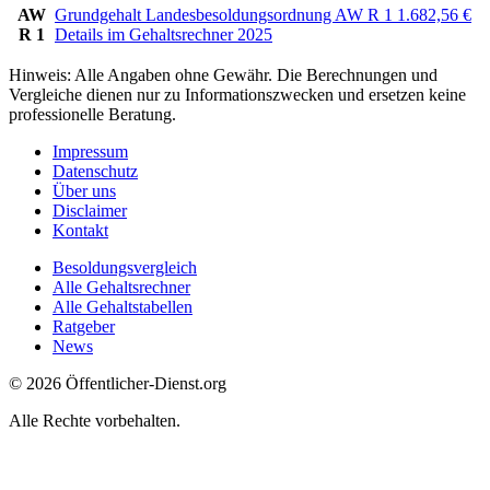
AW
Grundgehalt Landesbesoldungsordnung AW R 1
1.682,56
€
R 1
Details im Gehaltsrechner 2025
Hinweis: Alle Angaben ohne Gewähr. Die Berechnungen und
Vergleiche dienen nur zu Informationszwecken und ersetzen keine
professionelle Beratung.
Impressum
Datenschutz
Über uns
Disclaimer
Kontakt
Besoldungsvergleich
Alle Gehaltsrechner
Alle Gehaltstabellen
Ratgeber
News
© 2026 Öffentlicher-Dienst.org
Alle Rechte vorbehalten.