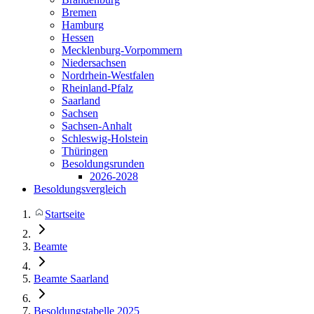
Bremen
Hamburg
Hessen
Mecklenburg-Vorpommern
Niedersachsen
Nordrhein-Westfalen
Rheinland-Pfalz
Saarland
Sachsen
Sachsen-Anhalt
Schleswig-Holstein
Thüringen
Besoldungsrunden
2026-2028
Besoldungsvergleich
Startseite
Beamte
Beamte Saarland
Besoldungstabelle 2025