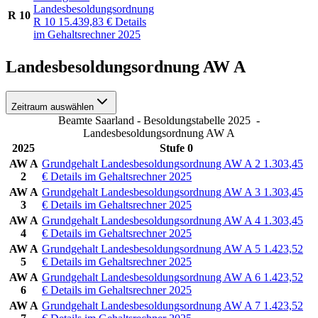
Landesbesoldungsordnung
R 10
R 10
15.439,83
€
Details
im Gehaltsrechner 2025
Landesbesoldungsordnung AW A
Zeitraum auswählen
Beamte Saarland - Besoldungstabelle 2025
-
Landesbesoldungsordnung AW A
2025
Stufe 0
AW A
Grundgehalt Landesbesoldungsordnung AW A 2
1.303,45
2
€
Details im Gehaltsrechner 2025
AW A
Grundgehalt Landesbesoldungsordnung AW A 3
1.303,45
3
€
Details im Gehaltsrechner 2025
AW A
Grundgehalt Landesbesoldungsordnung AW A 4
1.303,45
4
€
Details im Gehaltsrechner 2025
AW A
Grundgehalt Landesbesoldungsordnung AW A 5
1.423,52
5
€
Details im Gehaltsrechner 2025
AW A
Grundgehalt Landesbesoldungsordnung AW A 6
1.423,52
6
€
Details im Gehaltsrechner 2025
AW A
Grundgehalt Landesbesoldungsordnung AW A 7
1.423,52