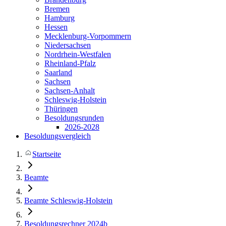
Bremen
Hamburg
Hessen
Mecklenburg-Vorpommern
Niedersachsen
Nordrhein-Westfalen
Rheinland-Pfalz
Saarland
Sachsen
Sachsen-Anhalt
Schleswig-Holstein
Thüringen
Besoldungsrunden
2026-2028
Besoldungsvergleich
Startseite
Beamte
Beamte Schleswig-Holstein
Besoldungsrechner 2024b