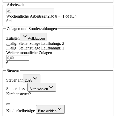
Arbeitszeit
Wöchentliche Arbeitszeit
(100% = 41:00 Std.)
Std.
Zulagen und Sonderzahlungen
Zulagen
Aufklappen
allg. Stellenzulage Laufbahngr. 2
allg. Stellenzulage Laufbahngr. 1
Weitere monatliche Zulagen
€
Steuern
Steuerjahr
2025
Steuerklasse
Bitte wählen
Kirchensteuer?
Kinderfreibeträge
Bitte wählen