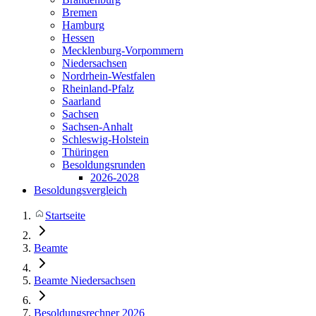
Bremen
Hamburg
Hessen
Mecklenburg-Vorpommern
Niedersachsen
Nordrhein-Westfalen
Rheinland-Pfalz
Saarland
Sachsen
Sachsen-Anhalt
Schleswig-Holstein
Thüringen
Besoldungsrunden
2026-2028
Besoldungsvergleich
Startseite
Beamte
Beamte Niedersachsen
Besoldungsrechner 2026