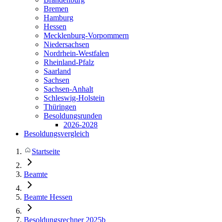
Bremen
Hamburg
Hessen
Mecklenburg-Vorpommern
Niedersachsen
Nordrhein-Westfalen
Rheinland-Pfalz
Saarland
Sachsen
Sachsen-Anhalt
Schleswig-Holstein
Thüringen
Besoldungsrunden
2026-2028
Besoldungsvergleich
Startseite
Beamte
Beamte Hessen
Besoldungsrechner 2025b