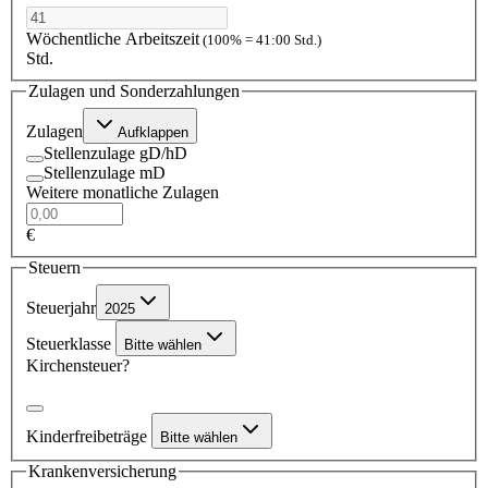
Wöchentliche Arbeitszeit
(100% = 41:00 Std.)
Std.
Zulagen und Sonderzahlungen
Zulagen
Aufklappen
Stellenzulage gD/hD
Stellenzulage mD
Weitere monatliche Zulagen
€
Steuern
Steuerjahr
2025
Steuerklasse
Bitte wählen
Kirchensteuer?
Kinderfreibeträge
Bitte wählen
Krankenversicherung