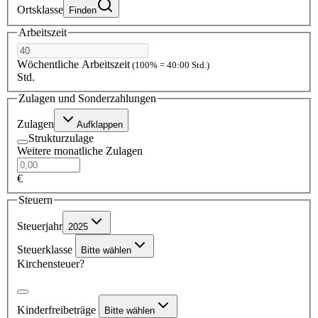
Ortsklasse
Finden
Arbeitszeit
Wöchentliche Arbeitszeit
(100% = 40:00 Std.)
Std.
Zulagen und Sonderzahlungen
Zulagen
Aufklappen
Strukturzulage
Weitere monatliche Zulagen
€
Steuern
Steuerjahr
2025
Steuerklasse
Bitte wählen
Kirchensteuer?
Kinderfreibeträge
Bitte wählen