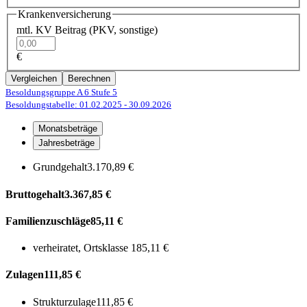
Krankenversicherung
mtl. KV Beitrag (PKV, sonstige)
€
Vergleichen
Berechnen
Besoldungsgruppe A 6
Stufe 5
Besoldungstabelle: 01.02.2025
- 30.09.2026
Monatsbeträge
Jahresbeträge
Grundgehalt
3.170,89 €
Bruttogehalt
3.367,85 €
Familienzuschläge
85,11 €
verheiratet, Ortsklasse 1
85,11 €
Zulagen
111,85 €
Strukturzulage
111,85 €