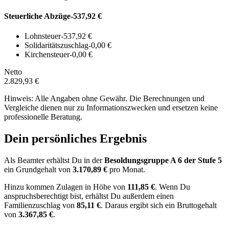
Steuerliche Abzüge
-537,92 €
Lohnsteuer
-537,92 €
Solidaritätszuschlag
-0,00 €
Kirchensteuer
-0,00 €
Netto
2.829,93 €
Hinweis: Alle Angaben ohne Gewähr. Die Berechnungen und
Vergleiche dienen nur zu Informationszwecken und ersetzen keine
professionelle Beratung.
Dein persönliches Ergebnis
Als Beamter erhältst Du in der
Besoldungsgruppe
A 6
der Stufe 5
ein Grundgehalt von
3.170,89 €
pro Monat.
Hinzu kommen Zulagen in Höhe von
111,85 €
.
Wenn Du
anspruchsberechtigt bist, erhältst Du außerdem einen
Familienzuschlag von
85,11 €
.
Daraus ergibt sich ein Bruttogehalt
von
3.367,85 €
.