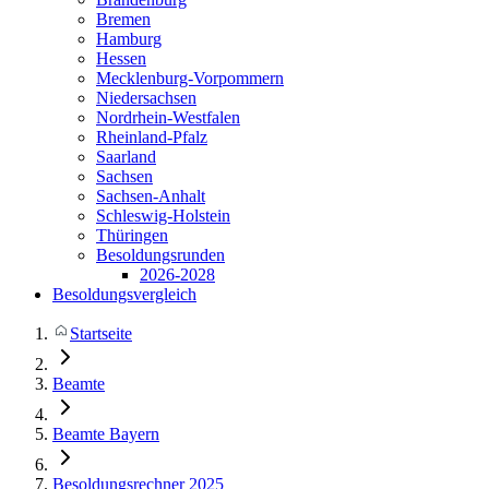
Bremen
Hamburg
Hessen
Mecklenburg-Vorpommern
Niedersachsen
Nordrhein-Westfalen
Rheinland-Pfalz
Saarland
Sachsen
Sachsen-Anhalt
Schleswig-Holstein
Thüringen
Besoldungsrunden
2026-2028
Besoldungsvergleich
Startseite
Beamte
Beamte Bayern
Besoldungsrechner 2025