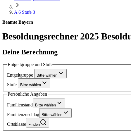
A 6
Stufe 3
Beamte Bayern
Besoldungsrechner 2025
Besoldu
Deine Berechnung
Entgeltgruppe und Stufe
Entgeltgruppe
Bitte wählen
Stufe
Bitte wählen
Persönliche Angaben
Familienstand
Bitte wählen
Familienzuschlag
Bitte wählen
Ortsklasse
Finden