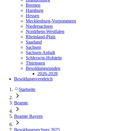
Bremen
Hamburg
Hessen
Mecklenburg-Vorpommern
Niedersachsen
Nordrhein-Westfalen
Rheinland-Pfalz
Saarland
Sachsen
Sachsen-Anhalt
Schleswig-Holstein
Thüringen
Besoldungsrunden
2026-2028
Besoldungsvergleich
Startseite
Beamte
Beamte Bayern
Besoldungsrechner 2025