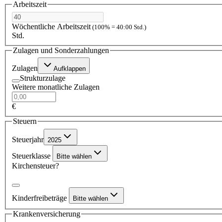
Arbeitszeit
Wöchentliche Arbeitszeit
(100% = 40:00 Std.)
Std.
Zulagen und Sonderzahlungen
Zulagen
Aufklappen
Strukturzulage
Weitere monatliche Zulagen
€
Steuern
Steuerjahr
2025
Steuerklasse
Bitte wählen
Kirchensteuer?
Kinderfreibeträge
Bitte wählen
Krankenversicherung