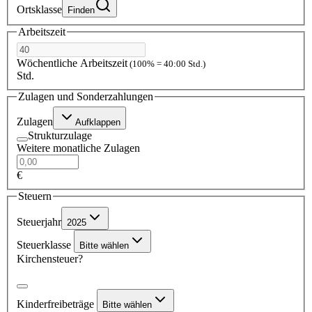
Ortsklasse
Finden
Arbeitszeit
Wöchentliche Arbeitszeit
(100% = 40:00 Std.)
Std.
Zulagen und Sonderzahlungen
Zulagen
Aufklappen
Strukturzulage
Weitere monatliche Zulagen
€
Steuern
Steuerjahr
2025
Steuerklasse
Bitte wählen
Kirchensteuer?
Kinderfreibeträge
Bitte wählen