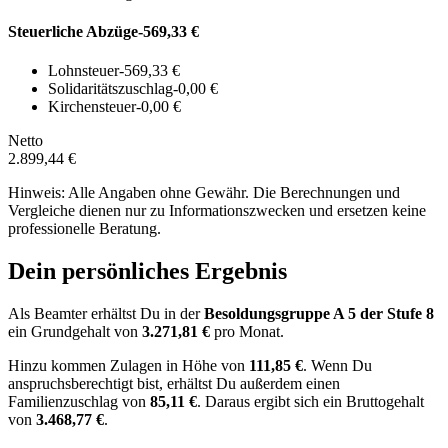
Steuerliche Abzüge
-569,33 €
Lohnsteuer
-569,33 €
Solidaritätszuschlag
-0,00 €
Kirchensteuer
-0,00 €
Netto
2.899,44 €
Hinweis: Alle Angaben ohne Gewähr. Die Berechnungen und
Vergleiche dienen nur zu Informationszwecken und ersetzen keine
professionelle Beratung.
Dein persönliches Ergebnis
Als Beamter erhältst Du in der
Besoldungsgruppe
A 5
der Stufe 8
ein Grundgehalt von
3.271,81 €
pro Monat.
Hinzu kommen Zulagen in Höhe von
111,85 €
.
Wenn Du
anspruchsberechtigt bist, erhältst Du außerdem einen
Familienzuschlag von
85,11 €
.
Daraus ergibt sich ein Bruttogehalt
von
3.468,77 €
.