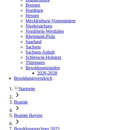
Bremen
Hamburg
Hessen
Mecklenburg-Vorpommern
Niedersachsen
Nordrhein-Westfalen
Rheinland-Pfalz
Saarland
Sachsen
Sachsen-Anhalt
Schleswig-Holstein
Thüringen
Besoldungsrunden
2026-2028
Besoldungsvergleich
Startseite
Beamte
Beamte Bayern
Besoldungsrechner 2025