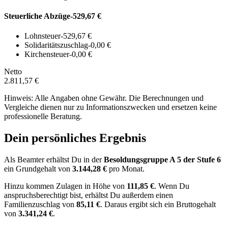
Steuerliche Abzüge
-529,67 €
Lohnsteuer
-529,67 €
Solidaritätszuschlag
-0,00 €
Kirchensteuer
-0,00 €
Netto
2.811,57 €
Hinweis: Alle Angaben ohne Gewähr. Die Berechnungen und
Vergleiche dienen nur zu Informationszwecken und ersetzen keine
professionelle Beratung.
Dein persönliches Ergebnis
Als Beamter erhältst Du in der
Besoldungsgruppe
A 5
der Stufe 6
ein Grundgehalt von
3.144,28 €
pro Monat.
Hinzu kommen Zulagen in Höhe von
111,85 €
.
Wenn Du
anspruchsberechtigt bist, erhältst Du außerdem einen
Familienzuschlag von
85,11 €
.
Daraus ergibt sich ein Bruttogehalt
von
3.341,24 €
.