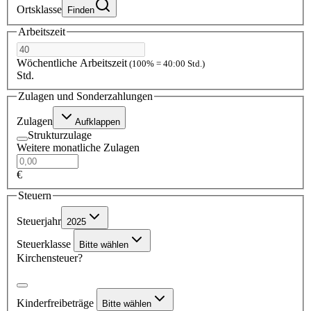
Ortsklasse
Finden
Arbeitszeit
Wöchentliche Arbeitszeit
(100% = 40:00 Std.)
Std.
Zulagen und Sonderzahlungen
Zulagen
Aufklappen
Strukturzulage
Weitere monatliche Zulagen
€
Steuern
Steuerjahr
2025
Steuerklasse
Bitte wählen
Kirchensteuer?
Kinderfreibeträge
Bitte wählen