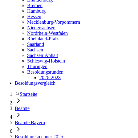
Bremen
Hamburg
Hessen
Mecklenburg-Vorpommern
Niedersachsen
Nordrhein-Westfalen
Rheinland-Pfalz
Saarland
Sachsen
Sachsen-Anhalt
Schleswig-Holstein
Thüringen
Besoldungsrunden
2026-2028
Besoldungsvergleich
Startseite
Beamte
Beamte Bayern
Besoldungsrechner 2025