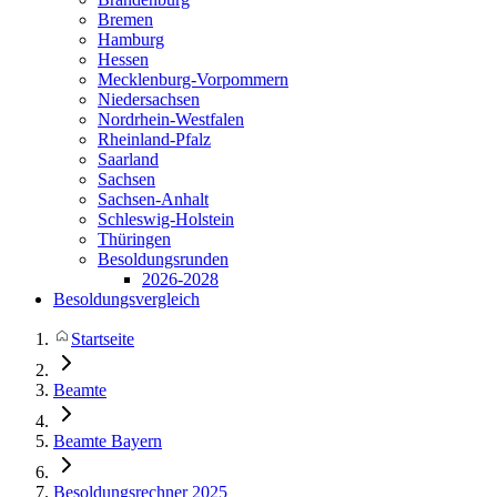
Bremen
Hamburg
Hessen
Mecklenburg-Vorpommern
Niedersachsen
Nordrhein-Westfalen
Rheinland-Pfalz
Saarland
Sachsen
Sachsen-Anhalt
Schleswig-Holstein
Thüringen
Besoldungsrunden
2026-2028
Besoldungsvergleich
Startseite
Beamte
Beamte Bayern
Besoldungsrechner 2025