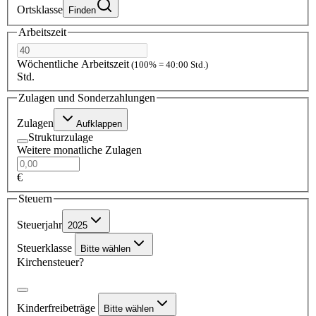
Ortsklasse
Finden
Arbeitszeit
Wöchentliche Arbeitszeit
(100% = 40:00 Std.)
Std.
Zulagen und Sonderzahlungen
Zulagen
Aufklappen
Strukturzulage
Weitere monatliche Zulagen
€
Steuern
Steuerjahr
2025
Steuerklasse
Bitte wählen
Kirchensteuer?
Kinderfreibeträge
Bitte wählen