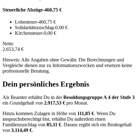
Steuerliche Abzüge
-460,75 €
Lohnsteuer
-460,75 €
Solidaritätszuschlag
-0,00 €
Kirchensteuer
-0,00 €
Netto
2.653,74 €
Hinweis: Alle Angaben ohne Gewähr. Die Berechnungen und
Vergleiche dienen nur zu Informationszwecken und ersetzen keine
professionelle Beratung.
Dein persönliches Ergebnis
Als Beamter erhältst Du in der
Besoldungsgruppe
A 4
der Stufe 3
ein Grundgehalt von
2.917,53 €
pro Monat.
Hinzu kommen Zulagen in Höhe von
111,85 €
.
Wenn Du
anspruchsberechtigt bist, erhältst Du außerdem einen
Familienzuschlag von
85,11 €
.
Daraus ergibt sich ein Bruttogehalt
von
3.114,49 €
.