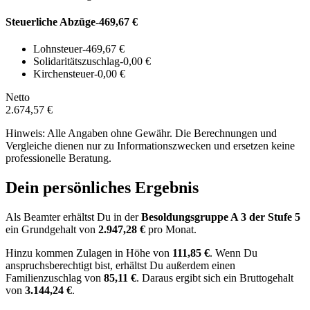
Steuerliche Abzüge
-469,67 €
Lohnsteuer
-469,67 €
Solidaritätszuschlag
-0,00 €
Kirchensteuer
-0,00 €
Netto
2.674,57 €
Hinweis: Alle Angaben ohne Gewähr. Die Berechnungen und
Vergleiche dienen nur zu Informationszwecken und ersetzen keine
professionelle Beratung.
Dein persönliches Ergebnis
Als Beamter erhältst Du in der
Besoldungsgruppe
A 3
der Stufe 5
ein Grundgehalt von
2.947,28 €
pro Monat.
Hinzu kommen Zulagen in Höhe von
111,85 €
.
Wenn Du
anspruchsberechtigt bist, erhältst Du außerdem einen
Familienzuschlag von
85,11 €
.
Daraus ergibt sich ein Bruttogehalt
von
3.144,24 €
.