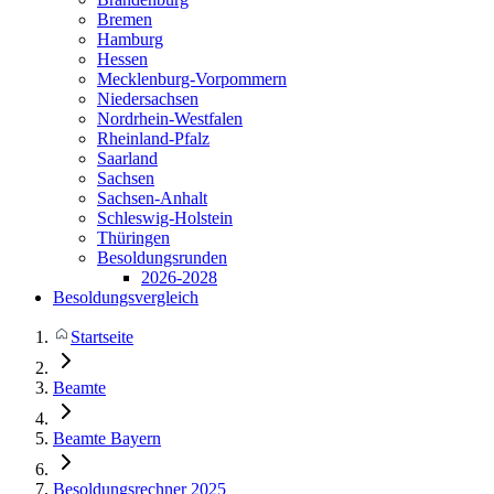
Bremen
Hamburg
Hessen
Mecklenburg-Vorpommern
Niedersachsen
Nordrhein-Westfalen
Rheinland-Pfalz
Saarland
Sachsen
Sachsen-Anhalt
Schleswig-Holstein
Thüringen
Besoldungsrunden
2026-2028
Besoldungsvergleich
Startseite
Beamte
Beamte Bayern
Besoldungsrechner 2025