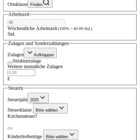
Ortsklasse
Finden
Arbeitszeit
Wöchentliche Arbeitszeit
(100% = 40:00 Std.)
Std.
Zulagen und Sonderzahlungen
Zulagen
Aufklappen
Strukturzulage
Weitere monatliche Zulagen
€
Steuern
Steuerjahr
2025
Steuerklasse
Bitte wählen
Kirchensteuer?
Kinderfreibeträge
Bitte wählen