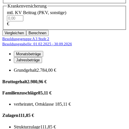
Krankenversicherung
mtl. KV Beitrag (PKV, sonstige)
€
Vergleichen
Berechnen
Besoldungsgruppe A 3
Stufe 2
Besoldungstabelle: 01.02.2025
- 30.09.2026
Monatsbeträge
Jahresbeträge
Grundgehalt
2.784,00 €
Bruttogehalt
2.980,96 €
Familienzuschläge
85,11 €
verheiratet, Ortsklasse 1
85,11 €
Zulagen
111,85 €
Strukturzulage
111,85 €