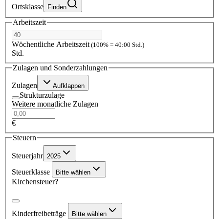
Ortsklasse
Finden
Arbeitszeit
Wöchentliche Arbeitszeit
(100% = 40:00 Std.)
Std.
Zulagen und Sonderzahlungen
Zulagen
Aufklappen
Strukturzulage
Weitere monatliche Zulagen
€
Steuern
Steuerjahr
2025
Steuerklasse
Bitte wählen
Kirchensteuer?
Kinderfreibeträge
Bitte wählen