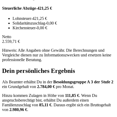
Steuerliche Abzüge
-421,25 €
Lohnsteuer
-421,25 €
Solidaritätszuschlag
-0,00 €
Kirchensteuer
-0,00 €
Netto
2.559,71 €
Hinweis: Alle Angaben ohne Gewähr. Die Berechnungen und
Vergleiche dienen nur zu Informationszwecken und ersetzen keine
professionelle Beratung.
Dein persönliches Ergebnis
Als Beamter erhältst Du in der
Besoldungsgruppe
A 3
der Stufe 2
ein Grundgehalt von
2.784,00 €
pro Monat.
Hinzu kommen Zulagen in Höhe von
111,85 €
.
Wenn Du
anspruchsberechtigt bist, erhältst Du außerdem einen
Familienzuschlag von
85,11 €
.
Daraus ergibt sich ein Bruttogehalt
von
2.980,96 €
.