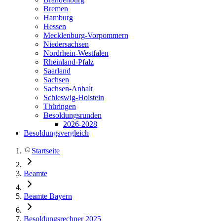
Bremen
Hamburg
Hessen
Mecklenburg-Vorpommern
Niedersachsen
Nordrhein-Westfalen
Rheinland-Pfalz
Saarland
Sachsen
Sachsen-Anhalt
Schleswig-Holstein
Thüringen
Besoldungsrunden
2026-2028
Besoldungsvergleich
Startseite
Beamte
Beamte Bayern
Besoldungsrechner 2025