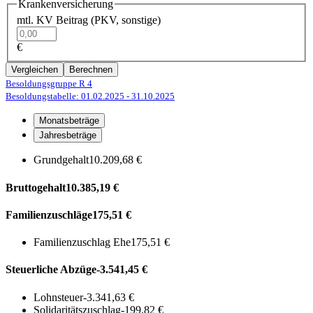
Krankenversicherung
mtl. KV Beitrag (PKV, sonstige)
€
Vergleichen
Berechnen
Besoldungsgruppe R 4
Besoldungstabelle: 01.02.2025
- 31.10.2025
Monatsbeträge
Jahresbeträge
Grundgehalt
10.209,68 €
Bruttogehalt
10.385,19 €
Familienzuschläge
175,51 €
Familienzuschlag Ehe
175,51 €
Steuerliche Abzüge
-3.541,45 €
Lohnsteuer
-3.341,63 €
Solidaritätszuschlag
-199,82 €