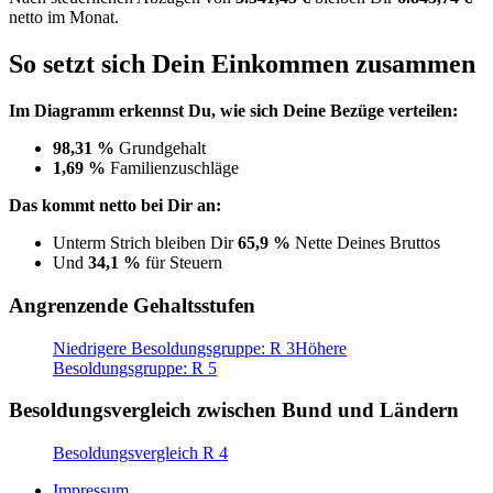
netto im Monat.
So setzt sich Dein Einkommen zusammen
Im Diagramm erkennst Du, wie sich Deine Bezüge verteilen:
98,31 %
Grundgehalt
1,69 %
Familienzuschläge
Das kommt netto bei Dir an:
Unterm Strich bleiben Dir
65,9 %
Nette Deines Bruttos
Und
34,1 %
für Steuern
Angrenzende Gehaltsstufen
Niedrigere Besoldungsgruppe: R 3
Höhere
Besoldungsgruppe: R 5
Besoldungsvergleich zwischen Bund und Ländern
Besoldungsvergleich R 4
Impressum