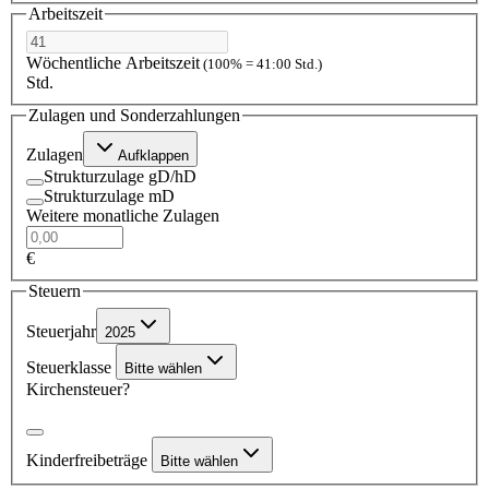
Arbeitszeit
Wöchentliche Arbeitszeit
(100% = 41:00 Std.)
Std.
Zulagen und Sonderzahlungen
Zulagen
Aufklappen
Strukturzulage gD/hD
Strukturzulage mD
Weitere monatliche Zulagen
€
Steuern
Steuerjahr
2025
Steuerklasse
Bitte wählen
Kirchensteuer?
Kinderfreibeträge
Bitte wählen