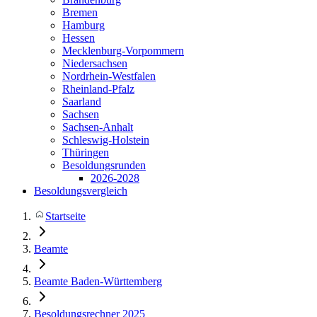
Bremen
Hamburg
Hessen
Mecklenburg-Vorpommern
Niedersachsen
Nordrhein-Westfalen
Rheinland-Pfalz
Saarland
Sachsen
Sachsen-Anhalt
Schleswig-Holstein
Thüringen
Besoldungsrunden
2026-2028
Besoldungsvergleich
Startseite
Beamte
Beamte Baden-Württemberg
Besoldungsrechner 2025