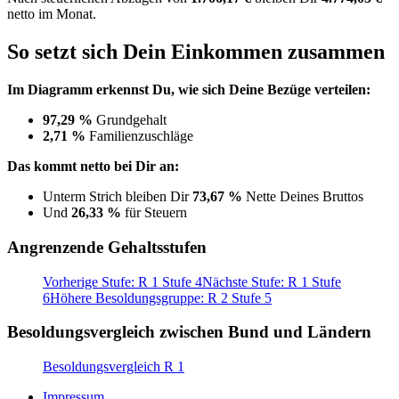
netto im Monat.
So setzt sich Dein Einkommen zusammen
Im Diagramm erkennst Du, wie sich Deine Bezüge verteilen:
97,29 %
Grundgehalt
2,71 %
Familienzuschläge
Das kommt netto bei Dir an:
Unterm Strich bleiben Dir
73,67 %
Nette Deines Bruttos
Und
26,33 %
für Steuern
Angrenzende Gehaltsstufen
Vorherige Stufe: R 1 Stufe 4
Nächste Stufe: R 1 Stufe
6
Höhere Besoldungsgruppe: R 2 Stufe 5
Besoldungsvergleich zwischen Bund und Ländern
Besoldungsvergleich R 1
Impressum