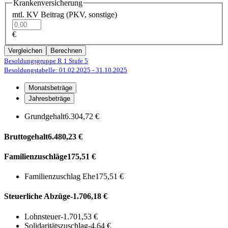
Krankenversicherung
mtl. KV Beitrag (PKV, sonstige)
€
Vergleichen
Berechnen
Besoldungsgruppe R 1
Stufe 5
Besoldungstabelle: 01.02.2025
- 31.10.2025
Monatsbeträge
Jahresbeträge
Grundgehalt
6.304,72 €
Bruttogehalt
6.480,23 €
Familienzuschläge
175,51 €
Familienzuschlag Ehe
175,51 €
Steuerliche Abzüge
-1.706,18 €
Lohnsteuer
-1.701,53 €
Solidaritätszuschlag
-4,64 €