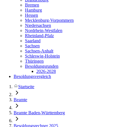
Bremen
Hamburg
Hessen
Mecklenburg-Vorpommern
Niedersachsen
Nordrhein-Westfalen
Rheinland-Pfalz
Saarland
Sachsen
Sachsen-Anhalt
Schleswig-Holstein
Thüringen
Besoldungsrunden
2026-2028
Besoldungsvergleich
Startseite
Beamte
Beamte Baden-Württemberg
Besoldungsrechner 2025