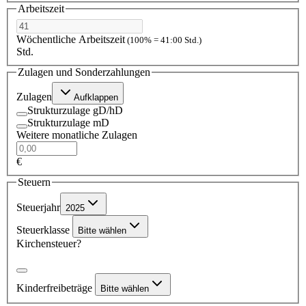
Arbeitszeit
Wöchentliche Arbeitszeit
(100% = 41:00 Std.)
Std.
Zulagen und Sonderzahlungen
Zulagen
Aufklappen
Strukturzulage gD/hD
Strukturzulage mD
Weitere monatliche Zulagen
€
Steuern
Steuerjahr
2025
Steuerklasse
Bitte wählen
Kirchensteuer?
Kinderfreibeträge
Bitte wählen