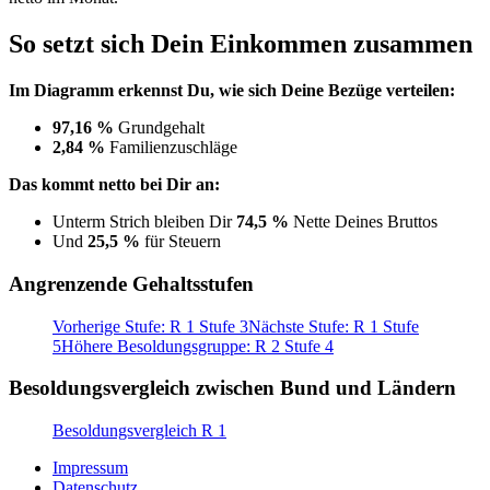
So setzt sich Dein Einkommen zusammen
Im Diagramm erkennst Du, wie sich Deine Bezüge verteilen:
97,16 %
Grundgehalt
2,84 %
Familienzuschläge
Das kommt netto bei Dir an:
Unterm Strich bleiben Dir
74,5 %
Nette Deines Bruttos
Und
25,5 %
für Steuern
Angrenzende Gehaltsstufen
Vorherige Stufe: R 1 Stufe 3
Nächste Stufe: R 1 Stufe
5
Höhere Besoldungsgruppe: R 2 Stufe 4
Besoldungsvergleich zwischen Bund und Ländern
Besoldungsvergleich R 1
Impressum
Datenschutz