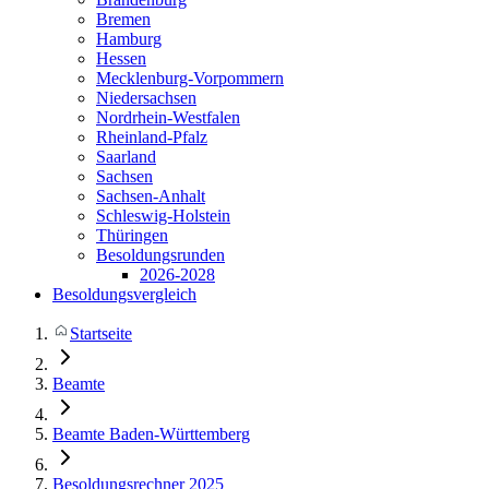
Bremen
Hamburg
Hessen
Mecklenburg-Vorpommern
Niedersachsen
Nordrhein-Westfalen
Rheinland-Pfalz
Saarland
Sachsen
Sachsen-Anhalt
Schleswig-Holstein
Thüringen
Besoldungsrunden
2026-2028
Besoldungsvergleich
Startseite
Beamte
Beamte Baden-Württemberg
Besoldungsrechner 2025