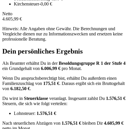
Kirchensteuer
-0,00 €
Netto
4.605,99 €
Hinweis: Alle Angaben ohne Gewähr. Die Berechnungen und
Vergleiche dienen nur zu Informationszwecken und ersetzen keine
professionelle Beratung.
Dein persönliches Ergebnis
Als Beamter erhältst Du in der
Besoldungsgruppe
R 1
der Stufe 4
ein Grundgehalt von
6.006,99 €
pro Monat.
Wenn Du anspruchsberechtigt bist, erhältst Du außerdem einen
Familienzuschlag von
175,51 €
.
Daraus ergibt sich ein Bruttogehalt
von
6.182,50 €
.
Du wirst in
Steuerklasse
veranlagt. Insgesamt zahlst Du
1.576,51 €
Steuern, die sich wie folgt verteilen:
Lohnsteuer:
1.576,51 €
Nach
steuerlichen Abzügen
von
1.576,51 €
bleiben Dir
4.605,99 €
netto im Monat.