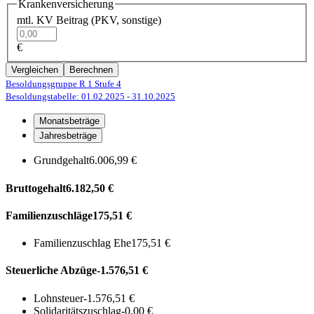
Krankenversicherung
mtl. KV Beitrag (PKV, sonstige)
€
Vergleichen
Berechnen
Besoldungsgruppe R 1
Stufe 4
Besoldungstabelle: 01.02.2025
- 31.10.2025
Monatsbeträge
Jahresbeträge
Grundgehalt
6.006,99 €
Bruttogehalt
6.182,50 €
Familienzuschläge
175,51 €
Familienzuschlag Ehe
175,51 €
Steuerliche Abzüge
-1.576,51 €
Lohnsteuer
-1.576,51 €
Solidaritätszuschlag
-0,00 €