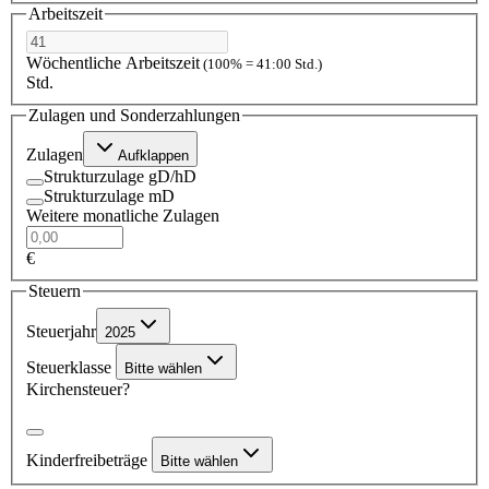
Arbeitszeit
Wöchentliche Arbeitszeit
(100% = 41:00 Std.)
Std.
Zulagen und Sonderzahlungen
Zulagen
Aufklappen
Strukturzulage gD/hD
Strukturzulage mD
Weitere monatliche Zulagen
€
Steuern
Steuerjahr
2025
Steuerklasse
Bitte wählen
Kirchensteuer?
Kinderfreibeträge
Bitte wählen