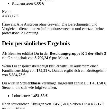
Kirchensteuer
-0,00 €
Netto
4.433,17 €
Hinweis: Alle Angaben ohne Gewähr. Die Berechnungen und
Vergleiche dienen nur zu Informationszwecken und ersetzen keine
professionelle Beratung.
Dein persönliches Ergebnis
Als Beamter erhältst Du in der
Besoldungsgruppe
R 1
der Stufe 3
ein Grundgehalt von
5.709,24 €
pro Monat.
Wenn Du anspruchsberechtigt bist, erhältst Du außerdem einen
Familienzuschlag von
175,51 €
.
Daraus ergibt sich ein Bruttogehalt
von
5.884,75 €
.
Du wirst in
Steuerklasse
veranlagt. Insgesamt zahlst Du
1.451,58 €
Steuern, die sich wie folgt verteilen:
Lohnsteuer:
1.451,58 €
Nach
steuerlichen Abzügen
von
1.451,58 €
bleiben Dir
4.433,17 €
netto im Monat.