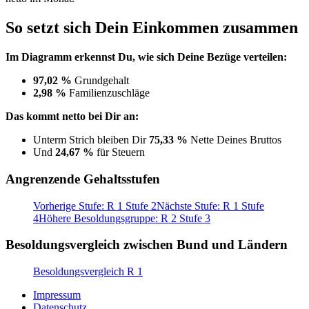
So setzt sich Dein Einkommen zusammen
Im Diagramm erkennst Du, wie sich Deine Bezüge verteilen:
97,02 %
Grundgehalt
2,98 %
Familienzuschläge
Das kommt netto bei Dir an:
Unterm Strich bleiben Dir
75,33 %
Nette Deines Bruttos
Und
24,67 %
für Steuern
Angrenzende Gehaltsstufen
Vorherige Stufe: R 1 Stufe 2
Nächste Stufe: R 1 Stufe
4
Höhere Besoldungsgruppe: R 2 Stufe 3
Besoldungsvergleich zwischen Bund und Ländern
Besoldungsvergleich R 1
Impressum
Datenschutz