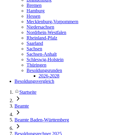
Bremen
Hamburg
Hessen
Mecklenburg-Vorpommern
Niedersachsen
Nordrhein-Westfalen
Rheinland-Pfalz
Saarland
Sachsen
Sachsen-Anhalt
Schleswig-Holstein
Thüringen
Besoldungsrunden
2026-2028
Besoldungsvergleich
Startseite
Beamte
Beamte Baden-Württemberg
Besoldungsrechner 2025