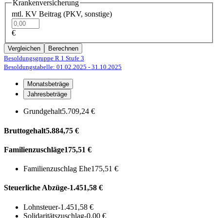
Krankenversicherung
mtl. KV Beitrag (PKV, sonstige)
€
Vergleichen
Berechnen
Besoldungsgruppe R 1
Stufe 3
Besoldungstabelle: 01.02.2025
- 31.10.2025
Monatsbeträge
Jahresbeträge
Grundgehalt
5.709,24 €
Bruttogehalt
5.884,75 €
Familienzuschläge
175,51 €
Familienzuschlag Ehe
175,51 €
Steuerliche Abzüge
-1.451,58 €
Lohnsteuer
-1.451,58 €
Solidaritätszuschlag
-0,00 €