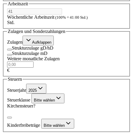
Arbeitszeit
Wöchentliche Arbeitszeit
(100% = 41:00 Std.)
Std.
Zulagen und Sonderzahlungen
Zulagen
Aufklappen
Strukturzulage gD/hD
Strukturzulage mD
Weitere monatliche Zulagen
€
Steuern
Steuerjahr
2025
Steuerklasse
Bitte wählen
Kirchensteuer?
Kinderfreibeträge
Bitte wählen