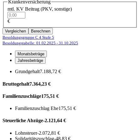
Krankenversicherung
mtl. KV Beitrag (PKV, sonstige)
€
Vergleichen
Berechnen
Besoldungsgruppe C 4
Stufe 5
Besoldungstabelle: 01.02.2025
- 31.10.2025
Monatsbeträge
Jahresbeträge
Grundgehalt
7.188,72 €
Bruttogehalt
7.364,23 €
Familienzuschläge
175,51 €
Familienzuschlag Ehe
175,51 €
Steuerliche Abzüge
-2.121,64 €
Lohnsteuer
-2.072,81 €
Solidaritätszuschlag
-48,83 €