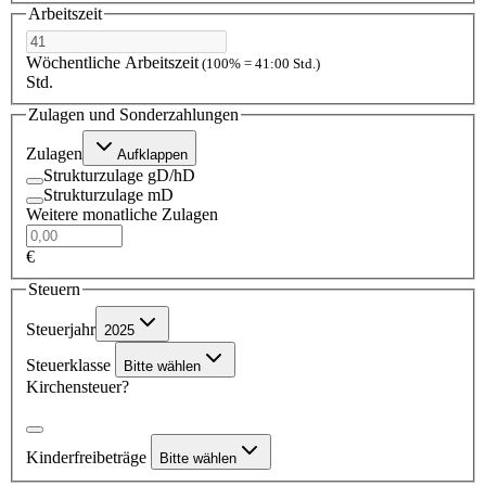
Arbeitszeit
Wöchentliche Arbeitszeit
(100% = 41:00 Std.)
Std.
Zulagen und Sonderzahlungen
Zulagen
Aufklappen
Strukturzulage gD/hD
Strukturzulage mD
Weitere monatliche Zulagen
€
Steuern
Steuerjahr
2025
Steuerklasse
Bitte wählen
Kirchensteuer?
Kinderfreibeträge
Bitte wählen