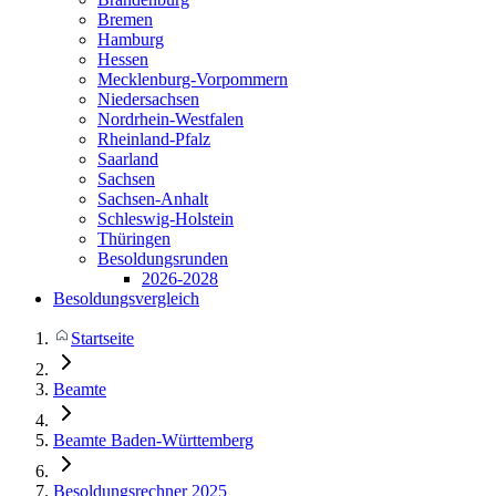
Bremen
Hamburg
Hessen
Mecklenburg-Vorpommern
Niedersachsen
Nordrhein-Westfalen
Rheinland-Pfalz
Saarland
Sachsen
Sachsen-Anhalt
Schleswig-Holstein
Thüringen
Besoldungsrunden
2026-2028
Besoldungsvergleich
Startseite
Beamte
Beamte Baden-Württemberg
Besoldungsrechner 2025