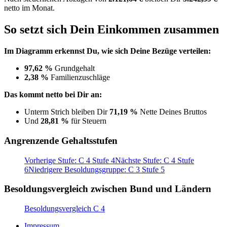
netto im Monat.
So setzt sich Dein Einkommen zusammen
Im Diagramm erkennst Du, wie sich Deine Bezüge verteilen:
97,62 %
Grundgehalt
2,38 %
Familienzuschläge
Das kommt netto bei Dir an:
Unterm Strich bleiben Dir
71,19 %
Nette Deines Bruttos
Und
28,81 %
für Steuern
Angrenzende Gehaltsstufen
Vorherige Stufe: C 4 Stufe 4
Nächste Stufe: C 4 Stufe
6
Niedrigere Besoldungsgruppe: C 3 Stufe 5
Besoldungsvergleich zwischen Bund und Ländern
Besoldungsvergleich C 4
Impressum