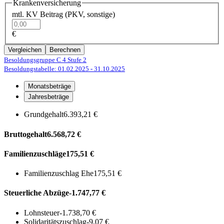
Krankenversicherung
mtl. KV Beitrag (PKV, sonstige)
€
Vergleichen
Berechnen
Besoldungsgruppe C 4
Stufe 2
Besoldungstabelle: 01.02.2025
- 31.10.2025
Monatsbeträge
Jahresbeträge
Grundgehalt
6.393,21 €
Bruttogehalt
6.568,72 €
Familienzuschläge
175,51 €
Familienzuschlag Ehe
175,51 €
Steuerliche Abzüge
-1.747,77 €
Lohnsteuer
-1.738,70 €
Solidaritätszuschlag
-9,07 €