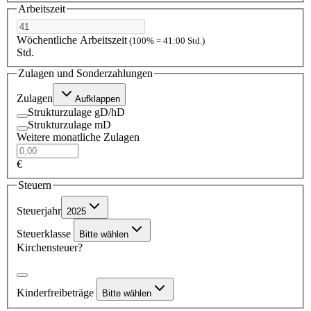
Arbeitszeit
Wöchentliche Arbeitszeit
(100% = 41:00 Std.)
Std.
Zulagen und Sonderzahlungen
Zulagen
Aufklappen
Strukturzulage gD/hD
Strukturzulage mD
Weitere monatliche Zulagen
€
Steuern
Steuerjahr
2025
Steuerklasse
Bitte wählen
Kirchensteuer?
Kinderfreibeträge
Bitte wählen