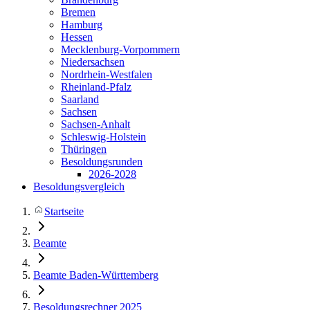
Bremen
Hamburg
Hessen
Mecklenburg-Vorpommern
Niedersachsen
Nordrhein-Westfalen
Rheinland-Pfalz
Saarland
Sachsen
Sachsen-Anhalt
Schleswig-Holstein
Thüringen
Besoldungsrunden
2026-2028
Besoldungsvergleich
Startseite
Beamte
Beamte Baden-Württemberg
Besoldungsrechner 2025