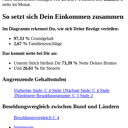
netto im Monat.
So setzt sich Dein Einkommen zusammen
Im Diagramm erkennst Du, wie sich Deine Bezüge verteilen:
97,33 %
Grundgehalt
2,67 %
Familienzuschläge
Das kommt netto bei Dir an:
Unterm Strich bleiben Dir
73,39 %
Nette Deines Bruttos
Und
26,61 %
für Steuern
Angrenzende Gehaltsstufen
Vorherige Stufe: C 4 Stufe 1
Nächste Stufe: C 4 Stufe
3
Niedrigere Besoldungsgruppe: C 3 Stufe 2
Besoldungsvergleich zwischen Bund und Ländern
Besoldungsvergleich C 4
Impressum