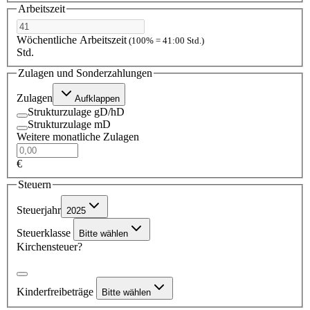
Arbeitszeit
Wöchentliche Arbeitszeit
(100% = 41:00 Std.)
Std.
Zulagen und Sonderzahlungen
Zulagen
Aufklappen
Strukturzulage gD/hD
Strukturzulage mD
Weitere monatliche Zulagen
€
Steuern
Steuerjahr
2025
Steuerklasse
Bitte wählen
Kirchensteuer?
Kinderfreibeträge
Bitte wählen