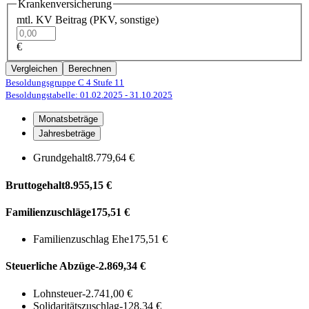
Krankenversicherung
mtl. KV Beitrag (PKV, sonstige)
€
Vergleichen
Berechnen
Besoldungsgruppe C 4
Stufe 11
Besoldungstabelle: 01.02.2025
- 31.10.2025
Monatsbeträge
Jahresbeträge
Grundgehalt
8.779,64 €
Bruttogehalt
8.955,15 €
Familienzuschläge
175,51 €
Familienzuschlag Ehe
175,51 €
Steuerliche Abzüge
-2.869,34 €
Lohnsteuer
-2.741,00 €
Solidaritätszuschlag
-128,34 €