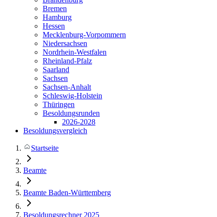
Bremen
Hamburg
Hessen
Mecklenburg-Vorpommern
Niedersachsen
Nordrhein-Westfalen
Rheinland-Pfalz
Saarland
Sachsen
Sachsen-Anhalt
Schleswig-Holstein
Thüringen
Besoldungsrunden
2026-2028
Besoldungsvergleich
Startseite
Beamte
Beamte Baden-Württemberg
Besoldungsrechner 2025