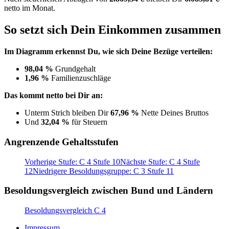
netto im Monat.
So setzt sich Dein Einkommen zusammen
Im Diagramm erkennst Du, wie sich Deine Bezüge verteilen:
98,04 %
Grundgehalt
1,96 %
Familienzuschläge
Das kommt netto bei Dir an:
Unterm Strich bleiben Dir
67,96 %
Nette Deines Bruttos
Und
32,04 %
für Steuern
Angrenzende Gehaltsstufen
Vorherige Stufe: C 4 Stufe 10
Nächste Stufe: C 4 Stufe
12
Niedrigere Besoldungsgruppe: C 3 Stufe 11
Besoldungsvergleich zwischen Bund und Ländern
Besoldungsvergleich C 4
Impressum