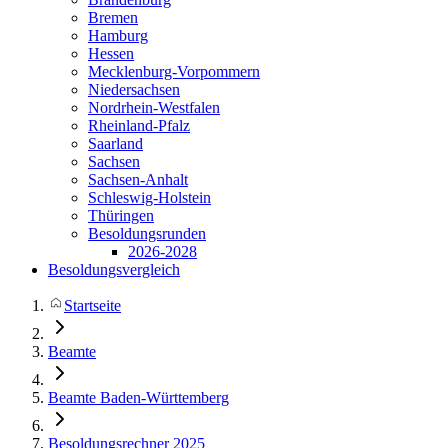
Bremen
Hamburg
Hessen
Mecklenburg-Vorpommern
Niedersachsen
Nordrhein-Westfalen
Rheinland-Pfalz
Saarland
Sachsen
Sachsen-Anhalt
Schleswig-Holstein
Thüringen
Besoldungsrunden
2026-2028
Besoldungsvergleich
Startseite
Beamte
Beamte Baden-Württemberg
Besoldungsrechner 2025