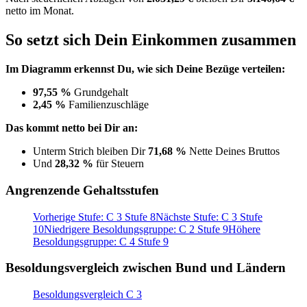
netto im Monat.
So setzt sich Dein Einkommen zusammen
Im Diagramm erkennst Du, wie sich Deine Bezüge verteilen:
97,55 %
Grundgehalt
2,45 %
Familienzuschläge
Das kommt netto bei Dir an:
Unterm Strich bleiben Dir
71,68 %
Nette Deines Bruttos
Und
28,32 %
für Steuern
Angrenzende Gehaltsstufen
Vorherige Stufe: C 3 Stufe 8
Nächste Stufe: C 3 Stufe
10
Niedrigere Besoldungsgruppe: C 2 Stufe 9
Höhere
Besoldungsgruppe: C 4 Stufe 9
Besoldungsvergleich zwischen Bund und Ländern
Besoldungsvergleich C 3