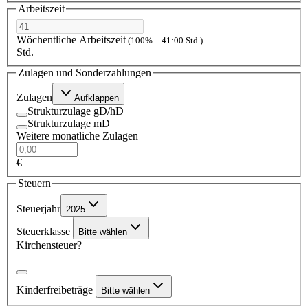
Arbeitszeit
Wöchentliche Arbeitszeit
(100% = 41:00 Std.)
Std.
Zulagen und Sonderzahlungen
Zulagen
Aufklappen
Strukturzulage gD/hD
Strukturzulage mD
Weitere monatliche Zulagen
€
Steuern
Steuerjahr
2025
Steuerklasse
Bitte wählen
Kirchensteuer?
Kinderfreibeträge
Bitte wählen