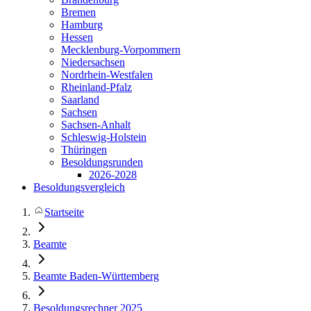
Bremen
Hamburg
Hessen
Mecklenburg-Vorpommern
Niedersachsen
Nordrhein-Westfalen
Rheinland-Pfalz
Saarland
Sachsen
Sachsen-Anhalt
Schleswig-Holstein
Thüringen
Besoldungsrunden
2026-2028
Besoldungsvergleich
Startseite
Beamte
Beamte Baden-Württemberg
Besoldungsrechner 2025