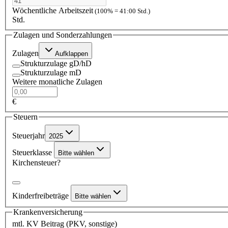
Wöchentliche Arbeitszeit
(100% = 41:00 Std.)
Std.
Zulagen und Sonderzahlungen
Zulagen
Aufklappen
Strukturzulage gD/hD
Strukturzulage mD
Weitere monatliche Zulagen
€
Steuern
Steuerjahr
2025
Steuerklasse
Bitte wählen
Kirchensteuer?
Kinderfreibeträge
Bitte wählen
Krankenversicherung
mtl. KV Beitrag (PKV, sonstige)