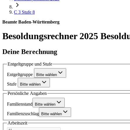
C 3
Stufe 8
Beamte Baden-Württemberg
Besoldungsrechner 2025
Besold
Deine Berechnung
Entgeltgruppe und Stufe
Entgeltgruppe
Bitte wählen
Stufe
Bitte wählen
Persönliche Angaben
Familienstand
Bitte wählen
Familienzuschlag
Bitte wählen
Arbeitszeit