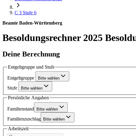
C 3
Stufe 6
Beamte Baden-Württemberg
Besoldungsrechner 2025
Besold
Deine Berechnung
Entgeltgruppe und Stufe
Entgeltgruppe
Bitte wählen
Stufe
Bitte wählen
Persönliche Angaben
Familienstand
Bitte wählen
Familienzuschlag
Bitte wählen
Arbeitszeit