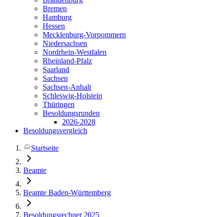
Bremen
Hamburg
Hessen
Mecklenburg-Vorpommern
Niedersachsen
Nordrhein-Westfalen
Rheinland-Pfalz
Saarland
Sachsen
Sachsen-Anhalt
Schleswig-Holstein
Thüringen
Besoldungsrunden
2026-2028
Besoldungsvergleich
Startseite
Beamte
Beamte Baden-Württemberg
Besoldungsrechner 2025