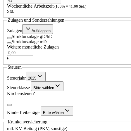
Wöchentliche Arbeitszeit
(100% = 41:00 Std.)
Std.
Zulagen und Sonderzahlungen
Zulagen
Aufklappen
Strukturzulage gD/hD
Strukturzulage mD
Weitere monatliche Zulagen
€
Steuern
Steuerjahr
2025
Steuerklasse
Bitte wählen
Kirchensteuer?
Kinderfreibeträge
Bitte wählen
Krankenversicherung
mtl. KV Beitrag (PKV, sonstige)