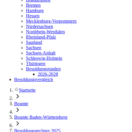
Bremen
Hamburg
Hessen
Mecklenburg-Vorpommern
Niedersachsen
Nordrhein-Westfalen
Rheinland-Pfalz
Saarland
Sachsen
Sachsen-Anhalt
Schleswig-Holstein
Thüringen
Besoldungsrunden
2026-2028
Besoldungsvergleich
Startseite
Beamte
Beamte Baden-Württemberg
Besoldungsrechner 2025