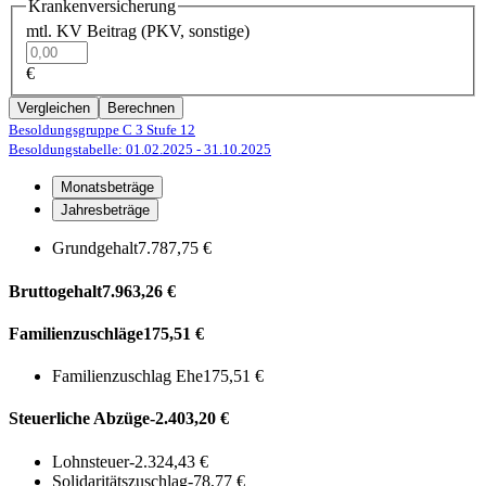
Krankenversicherung
mtl. KV Beitrag (PKV, sonstige)
€
Vergleichen
Berechnen
Besoldungsgruppe C 3
Stufe 12
Besoldungstabelle: 01.02.2025
- 31.10.2025
Monatsbeträge
Jahresbeträge
Grundgehalt
7.787,75 €
Bruttogehalt
7.963,26 €
Familienzuschläge
175,51 €
Familienzuschlag Ehe
175,51 €
Steuerliche Abzüge
-2.403,20 €
Lohnsteuer
-2.324,43 €
Solidaritätszuschlag
-78,77 €