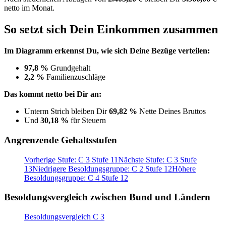
netto im Monat.
So setzt sich Dein Einkommen zusammen
Im Diagramm erkennst Du, wie sich Deine Bezüge verteilen:
97,8 %
Grundgehalt
2,2 %
Familienzuschläge
Das kommt netto bei Dir an:
Unterm Strich bleiben Dir
69,82 %
Nette Deines Bruttos
Und
30,18 %
für Steuern
Angrenzende Gehaltsstufen
Vorherige Stufe: C 3 Stufe 11
Nächste Stufe: C 3 Stufe
13
Niedrigere Besoldungsgruppe: C 2 Stufe 12
Höhere
Besoldungsgruppe: C 4 Stufe 12
Besoldungsvergleich zwischen Bund und Ländern
Besoldungsvergleich C 3