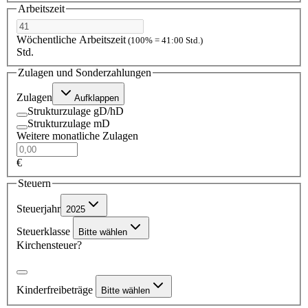
Arbeitszeit
Wöchentliche Arbeitszeit
(100% = 41:00 Std.)
Std.
Zulagen und Sonderzahlungen
Zulagen
Aufklappen
Strukturzulage gD/hD
Strukturzulage mD
Weitere monatliche Zulagen
€
Steuern
Steuerjahr
2025
Steuerklasse
Bitte wählen
Kirchensteuer?
Kinderfreibeträge
Bitte wählen