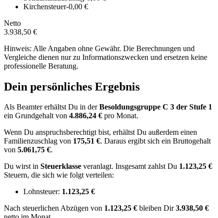
Kirchensteuer
-0,00 €
Netto
3.938,50 €
Hinweis: Alle Angaben ohne Gewähr. Die Berechnungen und
Vergleiche dienen nur zu Informationszwecken und ersetzen keine
professionelle Beratung.
Dein persönliches Ergebnis
Als Beamter erhältst Du in der
Besoldungsgruppe
C 3
der Stufe 1
ein Grundgehalt von
4.886,24 €
pro Monat.
Wenn Du anspruchsberechtigt bist, erhältst Du außerdem einen
Familienzuschlag von
175,51 €
.
Daraus ergibt sich ein Bruttogehalt
von
5.061,75 €
.
Du wirst in
Steuerklasse
veranlagt. Insgesamt zahlst Du
1.123,25 €
Steuern, die sich wie folgt verteilen:
Lohnsteuer:
1.123,25 €
Nach
steuerlichen Abzügen
von
1.123,25 €
bleiben Dir
3.938,50 €
netto im Monat.