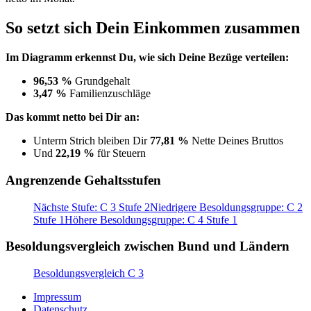
So setzt sich Dein Einkommen zusammen
Im Diagramm erkennst Du, wie sich Deine Bezüge verteilen:
96,53 %
Grundgehalt
3,47 %
Familienzuschläge
Das kommt netto bei Dir an:
Unterm Strich bleiben Dir
77,81 %
Nette Deines Bruttos
Und
22,19 %
für Steuern
Angrenzende Gehaltsstufen
Nächste Stufe: C 3 Stufe 2
Niedrigere Besoldungsgruppe: C 2
Stufe 1
Höhere Besoldungsgruppe: C 4 Stufe 1
Besoldungsvergleich zwischen Bund und Ländern
Besoldungsvergleich C 3
Impressum
Datenschutz