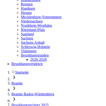
Bremen
Hamburg
Hessen
Mecklenburg-Vorpommern
Niedersachsen
Nordrhein-Westfalen
Rheinland-Pfalz
Saarland
Sachsen
Sachsen-Anhalt
Schleswig-Holstein
Thüringen
Besoldungsrunden
2026-2028
Besoldungsvergleich
Startseite
Beamte
Beamte Baden-Württemberg
Besoldungsrechner 2025