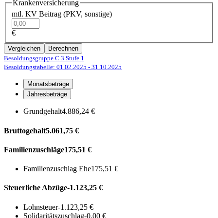
Krankenversicherung
mtl. KV Beitrag (PKV, sonstige)
€
Vergleichen
Berechnen
Besoldungsgruppe C 3
Stufe 1
Besoldungstabelle: 01.02.2025
- 31.10.2025
Monatsbeträge
Jahresbeträge
Grundgehalt
4.886,24 €
Bruttogehalt
5.061,75 €
Familienzuschläge
175,51 €
Familienzuschlag Ehe
175,51 €
Steuerliche Abzüge
-1.123,25 €
Lohnsteuer
-1.123,25 €
Solidaritätszuschlag
-0,00 €