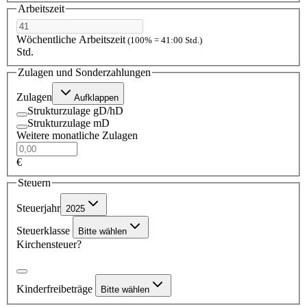
Arbeitszeit
Wöchentliche Arbeitszeit
(100% = 41:00 Std.)
Std.
Zulagen und Sonderzahlungen
Zulagen
Aufklappen
Strukturzulage gD/hD
Strukturzulage mD
Weitere monatliche Zulagen
€
Steuern
Steuerjahr
2025
Steuerklasse
Bitte wählen
Kirchensteuer?
Kinderfreibeträge
Bitte wählen