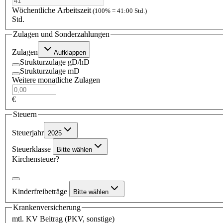
Wöchentliche Arbeitszeit
(100% = 41:00 Std.)
Std.
Zulagen und Sonderzahlungen
Zulagen
Aufklappen
Strukturzulage gD/hD
Strukturzulage mD
Weitere monatliche Zulagen
€
Steuern
Steuerjahr
2025
Steuerklasse
Bitte wählen
Kirchensteuer?
Kinderfreibeträge
Bitte wählen
Krankenversicherung
mtl. KV Beitrag (PKV, sonstige)