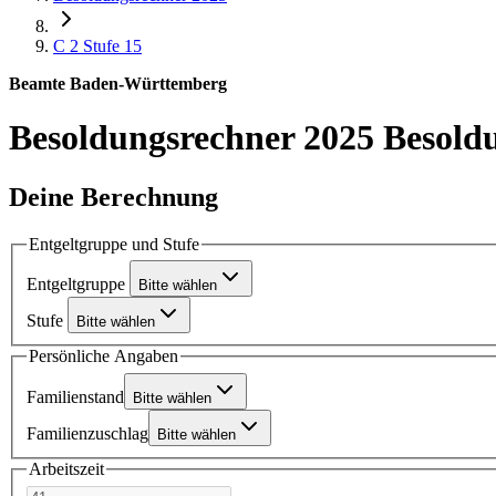
C 2
Stufe 15
Beamte Baden-Württemberg
Besoldungsrechner 2025
Besold
Deine Berechnung
Entgeltgruppe und Stufe
Entgeltgruppe
Bitte wählen
Stufe
Bitte wählen
Persönliche Angaben
Familienstand
Bitte wählen
Familienzuschlag
Bitte wählen
Arbeitszeit