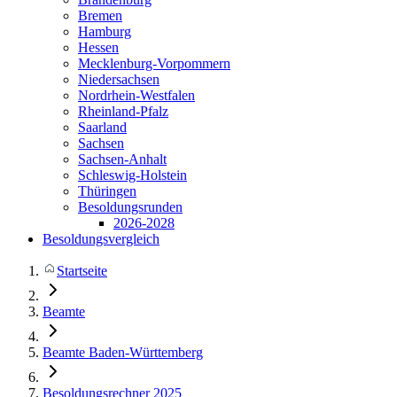
Bremen
Hamburg
Hessen
Mecklenburg-Vorpommern
Niedersachsen
Nordrhein-Westfalen
Rheinland-Pfalz
Saarland
Sachsen
Sachsen-Anhalt
Schleswig-Holstein
Thüringen
Besoldungsrunden
2026-2028
Besoldungsvergleich
Startseite
Beamte
Beamte Baden-Württemberg
Besoldungsrechner 2025