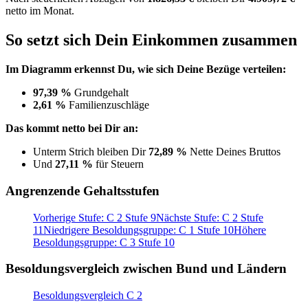
netto im Monat.
So setzt sich Dein Einkommen zusammen
Im Diagramm erkennst Du, wie sich Deine Bezüge verteilen:
97,39 %
Grundgehalt
2,61 %
Familienzuschläge
Das kommt netto bei Dir an:
Unterm Strich bleiben Dir
72,89 %
Nette Deines Bruttos
Und
27,11 %
für Steuern
Angrenzende Gehaltsstufen
Vorherige Stufe: C 2 Stufe 9
Nächste Stufe: C 2 Stufe
11
Niedrigere Besoldungsgruppe: C 1 Stufe 10
Höhere
Besoldungsgruppe: C 3 Stufe 10
Besoldungsvergleich zwischen Bund und Ländern
Besoldungsvergleich C 2