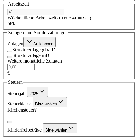
Arbeitszeit
Wöchentliche Arbeitszeit
(100% = 41:00 Std.)
Std.
Zulagen und Sonderzahlungen
Zulagen
Aufklappen
Strukturzulage gD/hD
Strukturzulage mD
Weitere monatliche Zulagen
€
Steuern
Steuerjahr
2025
Steuerklasse
Bitte wählen
Kirchensteuer?
Kinderfreibeträge
Bitte wählen