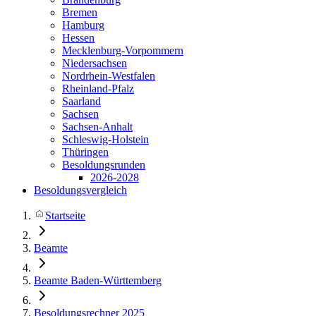
Bremen
Hamburg
Hessen
Mecklenburg-Vorpommern
Niedersachsen
Nordrhein-Westfalen
Rheinland-Pfalz
Saarland
Sachsen
Sachsen-Anhalt
Schleswig-Holstein
Thüringen
Besoldungsrunden
2026-2028
Besoldungsvergleich
Startseite
Beamte
Beamte Baden-Württemberg
Besoldungsrechner 2025