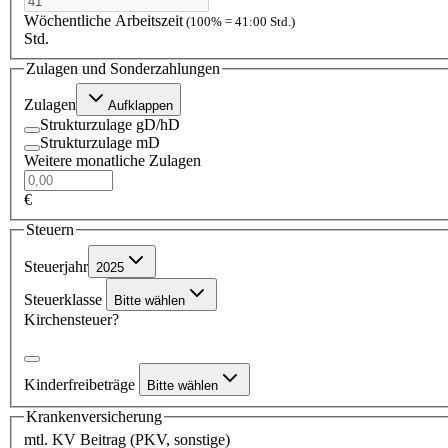
Wöchentliche Arbeitszeit
(100% = 41:00 Std.)
Std.
Zulagen und Sonderzahlungen
Zulagen
Aufklappen
Strukturzulage gD/hD
Strukturzulage mD
Weitere monatliche Zulagen
€
Steuern
Steuerjahr
2025
Steuerklasse
Bitte wählen
Kirchensteuer?
Kinderfreibeträge
Bitte wählen
Krankenversicherung
mtl. KV Beitrag (PKV, sonstige)