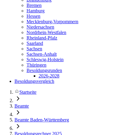
Bremen
Hamburg
Hessen
Mecklenburg-Vorpommern
Niedersachsen
Nordrhein-Westfalen
Rheinland-Pfalz
Saarland
Sachsen
Sachsen-Anhalt
Schleswig-Holstein
Thüringen
Besoldungsrunden
2026-2028
Besoldungsvergleich
Startseite
Beamte
Beamte Baden-Württemberg
Besoldungsrechner 2025