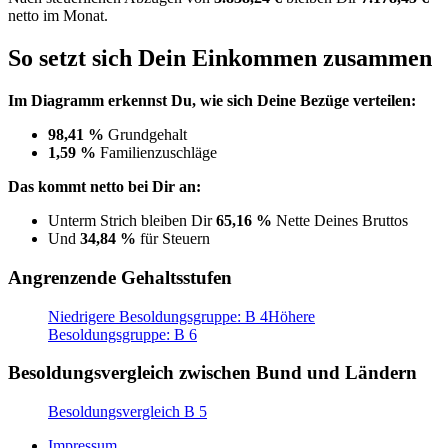
netto im Monat.
So setzt sich Dein Einkommen zusammen
Im Diagramm erkennst Du, wie sich Deine Bezüge verteilen:
98,41 %
Grundgehalt
1,59 %
Familienzuschläge
Das kommt netto bei Dir an:
Unterm Strich bleiben Dir
65,16 %
Nette Deines Bruttos
Und
34,84 %
für Steuern
Angrenzende Gehaltsstufen
Niedrigere Besoldungsgruppe: B 4
Höhere
Besoldungsgruppe: B 6
Besoldungsvergleich zwischen Bund und Ländern
Besoldungsvergleich B 5
Impressum