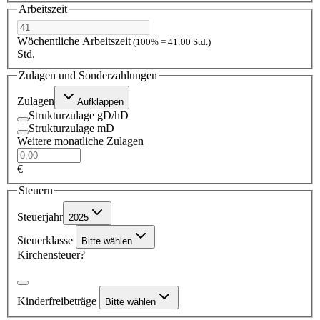
Arbeitszeit
Wöchentliche Arbeitszeit
(100% = 41:00 Std.)
Std.
Zulagen und Sonderzahlungen
Zulagen
Aufklappen
Strukturzulage gD/hD
Strukturzulage mD
Weitere monatliche Zulagen
€
Steuern
Steuerjahr
2025
Steuerklasse
Bitte wählen
Kirchensteuer?
Kinderfreibeträge
Bitte wählen