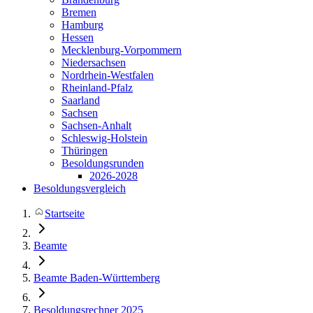
Bremen
Hamburg
Hessen
Mecklenburg-Vorpommern
Niedersachsen
Nordrhein-Westfalen
Rheinland-Pfalz
Saarland
Sachsen
Sachsen-Anhalt
Schleswig-Holstein
Thüringen
Besoldungsrunden
2026-2028
Besoldungsvergleich
Startseite
Beamte
Beamte Baden-Württemberg
Besoldungsrechner 2025