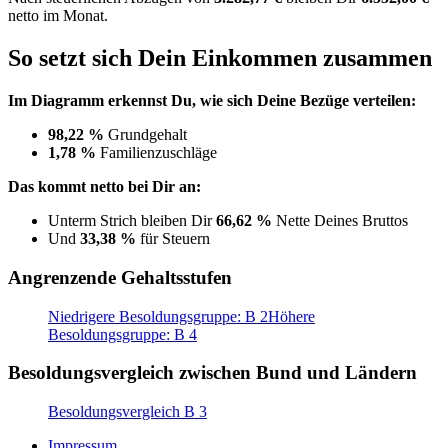
netto im Monat.
So setzt sich Dein Einkommen zusammen
Im Diagramm erkennst Du, wie sich Deine Bezüge verteilen:
98,22 %
Grundgehalt
1,78 %
Familienzuschläge
Das kommt netto bei Dir an:
Unterm Strich bleiben Dir
66,62 %
Nette Deines Bruttos
Und
33,38 %
für Steuern
Angrenzende Gehaltsstufen
Niedrigere Besoldungsgruppe: B 2
Höhere
Besoldungsgruppe: B 4
Besoldungsvergleich zwischen Bund und Ländern
Besoldungsvergleich B 3
Impressum