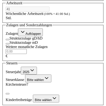
Arbeitszeit
Wöchentliche Arbeitszeit
(100% = 41:00 Std.)
Std.
Zulagen und Sonderzahlungen
Zulagen
Aufklappen
Strukturzulage gD/hD
Strukturzulage mD
Weitere monatliche Zulagen
€
Steuern
Steuerjahr
2025
Steuerklasse
Bitte wählen
Kirchensteuer?
Kinderfreibeträge
Bitte wählen