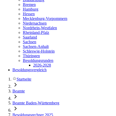
Bremen
Hamburg
Hessen
Mecklenburg-Vorpommern
Niedersachsen
Nordrhein-Westfalen
Rheinland-Pfalz
Saarland
Sachsen
Sachsen-Anhalt
Schleswig-Holstein
Thüringen
Besoldungsrunden
2026-2028
Besoldungsvergleich
Startseite
Beamte
Beamte Baden-Württemberg
Besoldungsrechner 2025