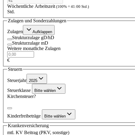
Wöchentliche Arbeitszeit
(100% = 41:00 Std.)
Std.
Zulagen und Sonderzahlungen
Zulagen
Aufklappen
Strukturzulage gD/hD
Strukturzulage mD
Weitere monatliche Zulagen
€
Steuern
Steuerjahr
2025
Steuerklasse
Bitte wählen
Kirchensteuer?
Kinderfreibeträge
Bitte wählen
Krankenversicherung
mtl. KV Beitrag (PKV, sonstige)