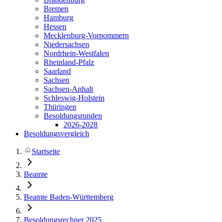
Bremen
Hamburg
Hessen
Mecklenburg-Vorpommern
Niedersachsen
Nordrhein-Westfalen
Rheinland-Pfalz
Saarland
Sachsen
Sachsen-Anhalt
Schleswig-Holstein
Thüringen
Besoldungsrunden
2026-2028
Besoldungsvergleich
Startseite
Beamte
Beamte Baden-Württemberg
Besoldungsrechner 2025