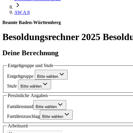
AW A 8
Beamte Baden-Württemberg
Besoldungsrechner 2025
Besold
Deine Berechnung
Entgeltgruppe und Stufe
Entgeltgruppe
Bitte wählen
Stufe
Bitte wählen
Persönliche Angaben
Familienstand
Bitte wählen
Familienzuschlag
Bitte wählen
Arbeitszeit