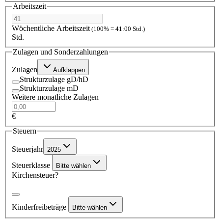
Arbeitszeit
Wöchentliche Arbeitszeit
(100% = 41:00 Std.)
Std.
Zulagen und Sonderzahlungen
Zulagen
Aufklappen
Strukturzulage gD/hD
Strukturzulage mD
Weitere monatliche Zulagen
€
Steuern
Steuerjahr
2025
Steuerklasse
Bitte wählen
Kirchensteuer?
Kinderfreibeträge
Bitte wählen