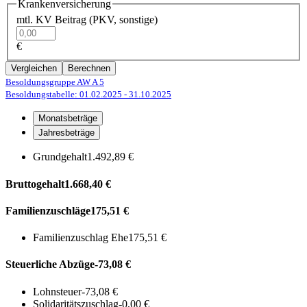
Krankenversicherung
mtl. KV Beitrag (PKV, sonstige)
€
Vergleichen
Berechnen
Besoldungsgruppe AW A 5
Besoldungstabelle: 01.02.2025
- 31.10.2025
Monatsbeträge
Jahresbeträge
Grundgehalt
1.492,89 €
Bruttogehalt
1.668,40 €
Familienzuschläge
175,51 €
Familienzuschlag Ehe
175,51 €
Steuerliche Abzüge
-73,08 €
Lohnsteuer
-73,08 €
Solidaritätszuschlag
-0,00 €