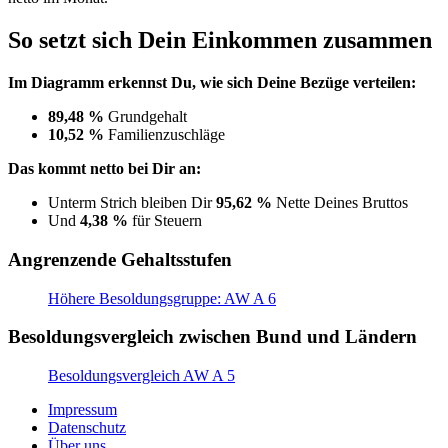
So setzt sich Dein Einkommen zusammen
Im Diagramm erkennst Du, wie sich Deine Bezüge verteilen:
89,48 %
Grundgehalt
10,52 %
Familienzuschläge
Das kommt netto bei Dir an:
Unterm Strich bleiben Dir
95,62 %
Nette Deines Bruttos
Und
4,38 %
für Steuern
Angrenzende Gehaltsstufen
Höhere Besoldungsgruppe: AW A 6
Besoldungsvergleich zwischen Bund und Ländern
Besoldungsvergleich AW A 5
Impressum
Datenschutz
Über uns