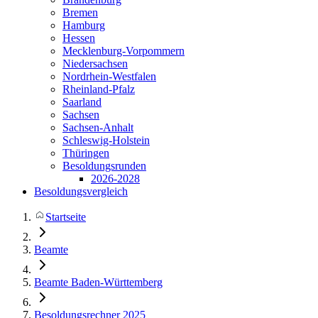
Bremen
Hamburg
Hessen
Mecklenburg-Vorpommern
Niedersachsen
Nordrhein-Westfalen
Rheinland-Pfalz
Saarland
Sachsen
Sachsen-Anhalt
Schleswig-Holstein
Thüringen
Besoldungsrunden
2026-2028
Besoldungsvergleich
Startseite
Beamte
Beamte Baden-Württemberg
Besoldungsrechner 2025