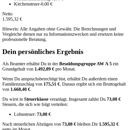
Kirchensteuer
-0,00 €
Netto
1.595,32 €
Hinweis: Alle Angaben ohne Gewähr. Die Berechnungen und
Vergleiche dienen nur zu Informationszwecken und ersetzen keine
professionelle Beratung.
Dein persönliches Ergebnis
Als Beamter erhältst Du in der
Besoldungsgruppe
AW A 5
ein
Grundgehalt von
1.492,89 €
pro Monat.
Wenn Du anspruchsberechtigt bist, erhältst Du außerdem einen
Familienzuschlag von
175,51 €
.
Daraus ergibt sich ein Bruttogehalt
von
1.668,40 €
.
Du wirst in
Steuerklasse
veranlagt. Insgesamt zahlst Du
73,08 €
Steuern, die sich wie folgt verteilen:
Lohnsteuer:
73,08 €
Nach
steuerlichen Abzügen
von
73,08 €
bleiben Dir
1.595,32 €
netto im Monat.