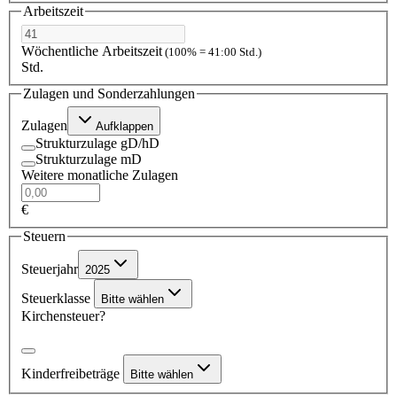
Arbeitszeit
Wöchentliche Arbeitszeit
(100% = 41:00 Std.)
Std.
Zulagen und Sonderzahlungen
Zulagen
Aufklappen
Strukturzulage gD/hD
Strukturzulage mD
Weitere monatliche Zulagen
€
Steuern
Steuerjahr
2025
Steuerklasse
Bitte wählen
Kirchensteuer?
Kinderfreibeträge
Bitte wählen