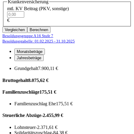
Krankenversicherung
mtl. KV Beitrag (PKV, sonstige)
€
Vergleichen
Berechnen
Besoldungsgruppe A 16
Stufe 7
Besoldungstabelle: 01.02.2025
- 31.10.2025
Monatsbeträge
Jahresbeträge
Grundgehalt
7.900,11 €
Bruttogehalt
8.075,62 €
Familienzuschläge
175,51 €
Familienzuschlag Ehe
175,51 €
Steuerliche Abzüge
-2.455,99 €
Lohnsteuer
-2.371,61 €
Solidaritätszuschlag
-84,38 €