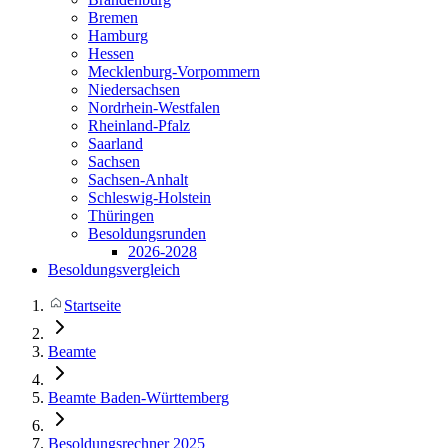
Bremen
Hamburg
Hessen
Mecklenburg-Vorpommern
Niedersachsen
Nordrhein-Westfalen
Rheinland-Pfalz
Saarland
Sachsen
Sachsen-Anhalt
Schleswig-Holstein
Thüringen
Besoldungsrunden
2026-2028
Besoldungsvergleich
Startseite
Beamte
Beamte Baden-Württemberg
Besoldungsrechner 2025