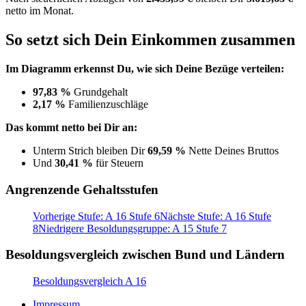
netto im Monat.
So setzt sich Dein Einkommen zusammen
Im Diagramm erkennst Du, wie sich Deine Bezüge verteilen:
97,83 %
Grundgehalt
2,17 %
Familienzuschläge
Das kommt netto bei Dir an:
Unterm Strich bleiben Dir
69,59 %
Nette Deines Bruttos
Und
30,41 %
für Steuern
Angrenzende Gehaltsstufen
Vorherige Stufe: A 16 Stufe 6
Nächste Stufe: A 16 Stufe
8
Niedrigere Besoldungsgruppe: A 15 Stufe 7
Besoldungsvergleich zwischen Bund und Ländern
Besoldungsvergleich A 16
Impressum