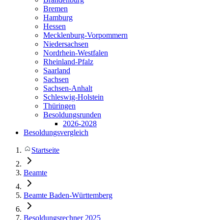
Bremen
Hamburg
Hessen
Mecklenburg-Vorpommern
Niedersachsen
Nordrhein-Westfalen
Rheinland-Pfalz
Saarland
Sachsen
Sachsen-Anhalt
Schleswig-Holstein
Thüringen
Besoldungsrunden
2026-2028
Besoldungsvergleich
Startseite
Beamte
Beamte Baden-Württemberg
Besoldungsrechner 2025