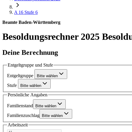
A 16
Stufe 6
Beamte Baden-Württemberg
Besoldungsrechner 2025
Besold
Deine Berechnung
Entgeltgruppe und Stufe
Entgeltgruppe
Bitte wählen
Stufe
Bitte wählen
Persönliche Angaben
Familienstand
Bitte wählen
Familienzuschlag
Bitte wählen
Arbeitszeit