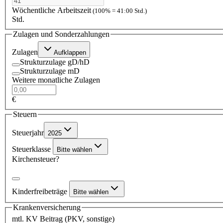
Wöchentliche Arbeitszeit
(100% = 41:00 Std.)
Std.
Zulagen und Sonderzahlungen
Zulagen
Aufklappen
Strukturzulage gD/hD
Strukturzulage mD
Weitere monatliche Zulagen
€
Steuern
Steuerjahr
2025
Steuerklasse
Bitte wählen
Kirchensteuer?
Kinderfreibeträge
Bitte wählen
Krankenversicherung
mtl. KV Beitrag (PKV, sonstige)