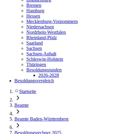
Bremen
Hamburg
Hessen
Mecklenburg-Vorpommern
Niedersachsen
Nordrhein-Westfalen
Rheinland-Pfalz
Saarland
Sachsen
Sachsen-Anhalt
Schleswig-Holstein
Thüringen
Besoldungsrunden
2026-2028
Besoldungsvergleich
Startseite
Beamte
Beamte Baden-Württemberg
Besoldungsrechner 2025