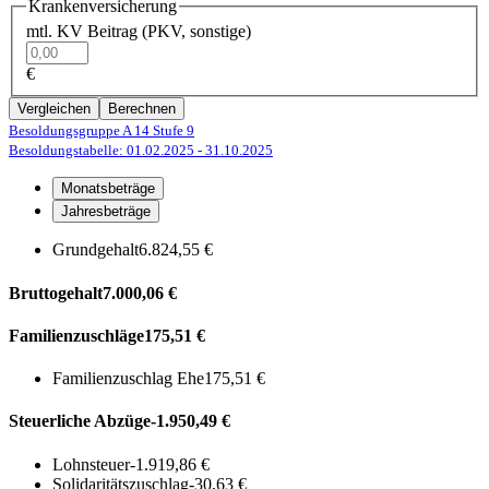
Krankenversicherung
mtl. KV Beitrag (PKV, sonstige)
€
Vergleichen
Berechnen
Besoldungsgruppe A 14
Stufe 9
Besoldungstabelle: 01.02.2025
- 31.10.2025
Monatsbeträge
Jahresbeträge
Grundgehalt
6.824,55 €
Bruttogehalt
7.000,06 €
Familienzuschläge
175,51 €
Familienzuschlag Ehe
175,51 €
Steuerliche Abzüge
-1.950,49 €
Lohnsteuer
-1.919,86 €
Solidaritätszuschlag
-30,63 €