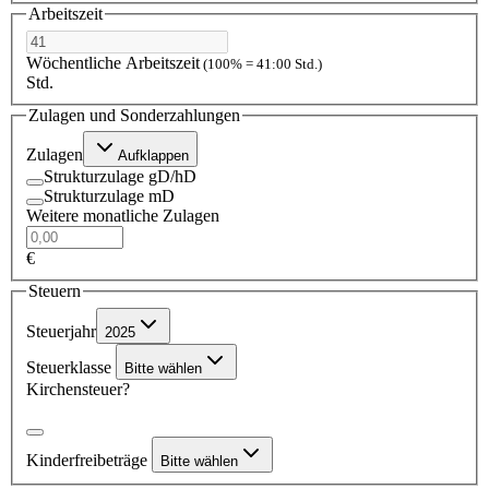
Arbeitszeit
Wöchentliche Arbeitszeit
(100% = 41:00 Std.)
Std.
Zulagen und Sonderzahlungen
Zulagen
Aufklappen
Strukturzulage gD/hD
Strukturzulage mD
Weitere monatliche Zulagen
€
Steuern
Steuerjahr
2025
Steuerklasse
Bitte wählen
Kirchensteuer?
Kinderfreibeträge
Bitte wählen