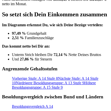
netto im Monat.
So setzt sich Dein Einkommen zusammen
Im Diagramm erkennst Du, wie sich Deine Bezüge verteilen:
97,49 %
Grundgehalt
2,51 %
Familienzuschläge
Das kommt netto bei Dir an:
Unterm Strich bleiben Dir
72,14 %
Nette Deines Bruttos
Und
27,86 %
für Steuern
Angrenzende Gehaltsstufen
Vorherige Stufe: A 14 Stufe 8
Nächste Stufe: A 14 Stufe
10
Niedrigere Besoldungsgruppe: A 13 Stufe 9
Höhere
Besoldungsgruppe: A 15 Stufe 9
Besoldungsvergleich zwischen Bund und Ländern
Besoldungsvergleich A 14