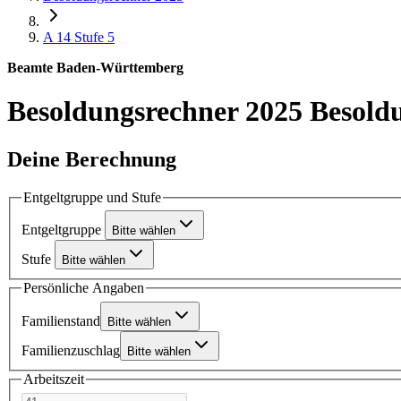
A 14
Stufe 5
Beamte Baden-Württemberg
Besoldungsrechner 2025
Besold
Deine Berechnung
Entgeltgruppe und Stufe
Entgeltgruppe
Bitte wählen
Stufe
Bitte wählen
Persönliche Angaben
Familienstand
Bitte wählen
Familienzuschlag
Bitte wählen
Arbeitszeit