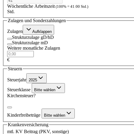
Wöchentliche Arbeitszeit
(100% = 41:00 Std.)
Std.
Zulagen und Sonderzahlungen
Zulagen
Aufklappen
Strukturzulage gD/hD
Strukturzulage mD
Weitere monatliche Zulagen
€
Steuern
Steuerjahr
2025
Steuerklasse
Bitte wählen
Kirchensteuer?
Kinderfreibeträge
Bitte wählen
Krankenversicherung
mtl. KV Beitrag (PKV, sonstige)