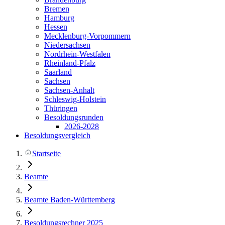
Bremen
Hamburg
Hessen
Mecklenburg-Vorpommern
Niedersachsen
Nordrhein-Westfalen
Rheinland-Pfalz
Saarland
Sachsen
Sachsen-Anhalt
Schleswig-Holstein
Thüringen
Besoldungsrunden
2026-2028
Besoldungsvergleich
Startseite
Beamte
Beamte Baden-Württemberg
Besoldungsrechner 2025