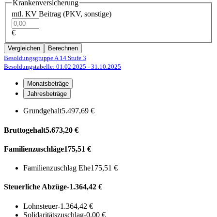
Krankenversicherung
mtl. KV Beitrag (PKV, sonstige)
€
Vergleichen
Berechnen
Besoldungsgruppe A 14
Stufe 3
Besoldungstabelle: 01.02.2025
- 31.10.2025
Monatsbeträge
Jahresbeträge
Grundgehalt
5.497,69 €
Bruttogehalt
5.673,20 €
Familienzuschläge
175,51 €
Familienzuschlag Ehe
175,51 €
Steuerliche Abzüge
-1.364,42 €
Lohnsteuer
-1.364,42 €
Solidaritätszuschlag
-0,00 €