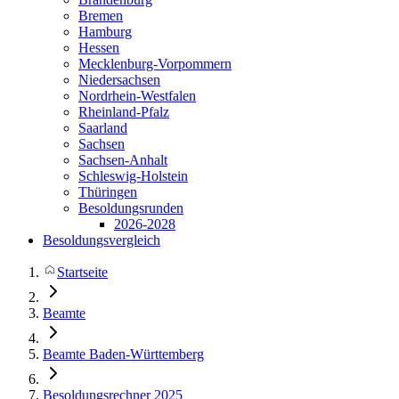
Bremen
Hamburg
Hessen
Mecklenburg-Vorpommern
Niedersachsen
Nordrhein-Westfalen
Rheinland-Pfalz
Saarland
Sachsen
Sachsen-Anhalt
Schleswig-Holstein
Thüringen
Besoldungsrunden
2026-2028
Besoldungsvergleich
Startseite
Beamte
Beamte Baden-Württemberg
Besoldungsrechner 2025