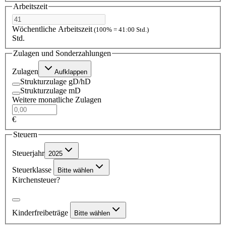
Arbeitszeit
Wöchentliche Arbeitszeit
(100% = 41:00 Std.)
Std.
Zulagen und Sonderzahlungen
Zulagen
Aufklappen
Strukturzulage gD/hD
Strukturzulage mD
Weitere monatliche Zulagen
€
Steuern
Steuerjahr
2025
Steuerklasse
Bitte wählen
Kirchensteuer?
Kinderfreibeträge
Bitte wählen