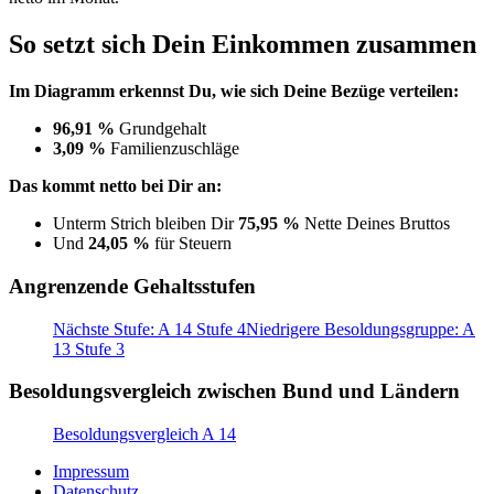
So setzt sich Dein Einkommen zusammen
Im Diagramm erkennst Du, wie sich Deine Bezüge verteilen:
96,91 %
Grundgehalt
3,09 %
Familienzuschläge
Das kommt netto bei Dir an:
Unterm Strich bleiben Dir
75,95 %
Nette Deines Bruttos
Und
24,05 %
für Steuern
Angrenzende Gehaltsstufen
Nächste Stufe: A 14 Stufe 4
Niedrigere Besoldungsgruppe: A
13 Stufe 3
Besoldungsvergleich zwischen Bund und Ländern
Besoldungsvergleich A 14
Impressum
Datenschutz