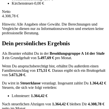
Kirchensteuer
-0,00 €
Netto
4.308,78 €
Hinweis: Alle Angaben ohne Gewähr. Die Berechnungen und
Vergleiche dienen nur zu Informationszwecken und ersetzen keine
professionelle Beratung.
Dein persönliches Ergebnis
Als Beamter erhältst Du in der
Besoldungsgruppe
A 14
der Stufe
3
ein Grundgehalt von
5.497,69 €
pro Monat.
Wenn Du anspruchsberechtigt bist, erhältst Du außerdem einen
Familienzuschlag von
175,51 €
.
Daraus ergibt sich ein Bruttogehalt
von
5.673,20 €
.
Du wirst in
Steuerklasse
veranlagt. Insgesamt zahlst Du
1.364,42 €
Steuern, die sich wie folgt verteilen:
Lohnsteuer:
1.364,42 €
Nach
steuerlichen Abzügen
von
1.364,42 €
bleiben Dir
4.308,78 €
netto im Monat.