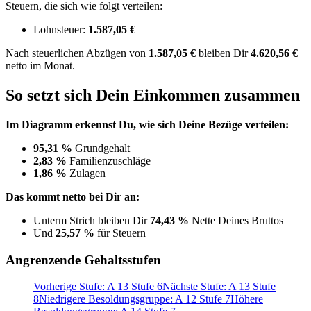
Steuern, die sich wie folgt verteilen:
Lohnsteuer:
1.587,05 €
Nach
steuerlichen Abzügen
von
1.587,05 €
bleiben Dir
4.620,56 €
netto im Monat.
So setzt sich Dein Einkommen zusammen
Im Diagramm erkennst Du, wie sich Deine Bezüge verteilen:
95,31 %
Grundgehalt
2,83 %
Familienzuschläge
1,86 %
Zulagen
Das kommt netto bei Dir an:
Unterm Strich bleiben Dir
74,43 %
Nette Deines Bruttos
Und
25,57 %
für Steuern
Angrenzende Gehaltsstufen
Vorherige Stufe: A 13 Stufe 6
Nächste Stufe: A 13 Stufe
8
Niedrigere Besoldungsgruppe: A 12 Stufe 7
Höhere