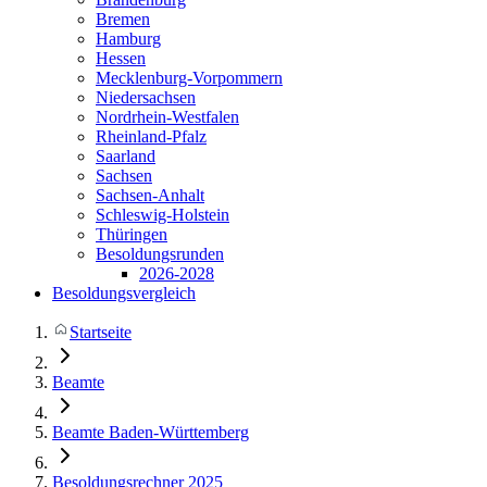
Bremen
Hamburg
Hessen
Mecklenburg-Vorpommern
Niedersachsen
Nordrhein-Westfalen
Rheinland-Pfalz
Saarland
Sachsen
Sachsen-Anhalt
Schleswig-Holstein
Thüringen
Besoldungsrunden
2026-2028
Besoldungsvergleich
Startseite
Beamte
Beamte Baden-Württemberg
Besoldungsrechner 2025