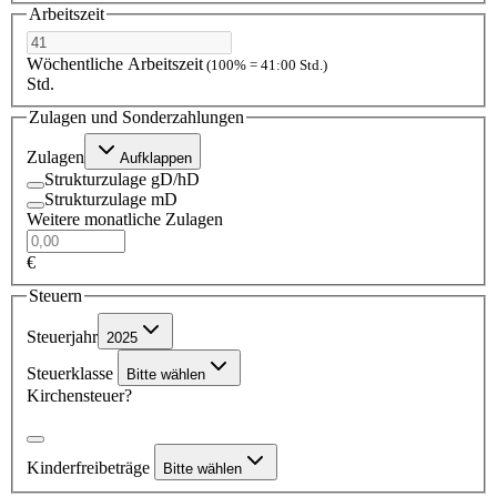
Arbeitszeit
Wöchentliche Arbeitszeit
(100% = 41:00 Std.)
Std.
Zulagen und Sonderzahlungen
Zulagen
Aufklappen
Strukturzulage gD/hD
Strukturzulage mD
Weitere monatliche Zulagen
€
Steuern
Steuerjahr
2025
Steuerklasse
Bitte wählen
Kirchensteuer?
Kinderfreibeträge
Bitte wählen