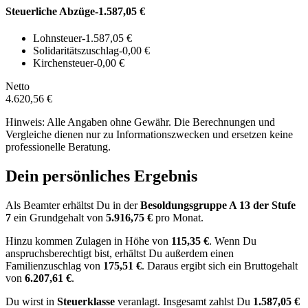
Steuerliche Abzüge
-1.587,05 €
Lohnsteuer
-1.587,05 €
Solidaritätszuschlag
-0,00 €
Kirchensteuer
-0,00 €
Netto
4.620,56 €
Hinweis: Alle Angaben ohne Gewähr. Die Berechnungen und
Vergleiche dienen nur zu Informationszwecken und ersetzen keine
professionelle Beratung.
Dein persönliches Ergebnis
Als Beamter erhältst Du in der
Besoldungsgruppe
A 13
der Stufe
7
ein Grundgehalt von
5.916,75 €
pro Monat.
Hinzu kommen Zulagen in Höhe von
115,35 €
.
Wenn Du
anspruchsberechtigt bist, erhältst Du außerdem einen
Familienzuschlag von
175,51 €
.
Daraus ergibt sich ein Bruttogehalt
von
6.207,61 €
.
Du wirst in
Steuerklasse
veranlagt. Insgesamt zahlst Du
1.587,05 €