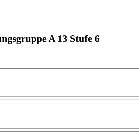
ungsgruppe A 13 Stufe 6