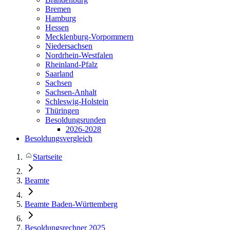
Bremen
Hamburg
Hessen
Mecklenburg-Vorpommern
Niedersachsen
Nordrhein-Westfalen
Rheinland-Pfalz
Saarland
Sachsen
Sachsen-Anhalt
Schleswig-Holstein
Thüringen
Besoldungsrunden
2026-2028
Besoldungsvergleich
Startseite
Beamte
Beamte Baden-Württemberg
Besoldungsrechner 2025