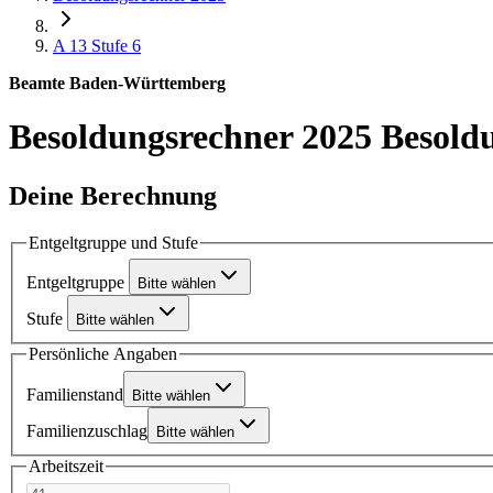
A 13
Stufe 6
Beamte Baden-Württemberg
Besoldungsrechner 2025
Besold
Deine Berechnung
Entgeltgruppe und Stufe
Entgeltgruppe
Bitte wählen
Stufe
Bitte wählen
Persönliche Angaben
Familienstand
Bitte wählen
Familienzuschlag
Bitte wählen
Arbeitszeit