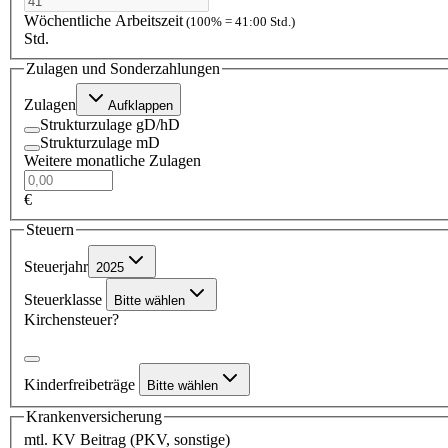
Wöchentliche Arbeitszeit
(100% = 41:00 Std.)
Std.
Zulagen und Sonderzahlungen
Zulagen
Aufklappen
Strukturzulage gD/hD
Strukturzulage mD
Weitere monatliche Zulagen
€
Steuern
Steuerjahr
2025
Steuerklasse
Bitte wählen
Kirchensteuer?
Kinderfreibeträge
Bitte wählen
Krankenversicherung
mtl. KV Beitrag (PKV, sonstige)